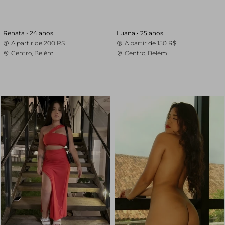
Renata •
24 anos
Luana •
25 anos
A partir de
200 R$
A partir de
150 R$
Centro, Belém
Centro, Belém