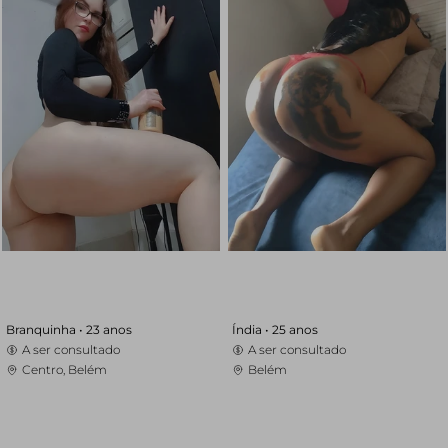
Branquinha •
23 anos
Índia •
25 anos
A ser consultado
A ser consultado
Centro, Belém
Belém