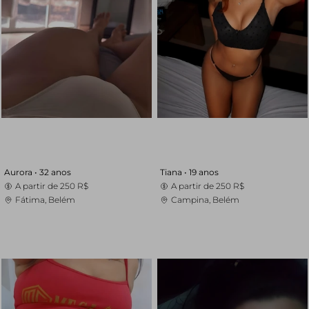
Aurora •
32 anos
Tiana •
19 anos
A partir de
250 R$
A partir de
250 R$
Fátima, Belém
Campina, Belém