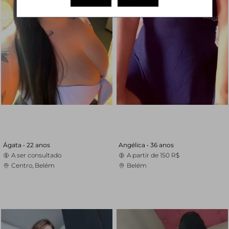
Ágata •
22 anos
Angélica •
36 anos
A ser consultado
A partir de
150 R$
Centro, Belém
Belém