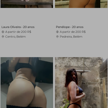
Laura Oliveira •
20 anos
Penélope •
20 anos
A partir de
200 R$
A partir de
200 R$
Centro, Belém
Pedreira, Belém