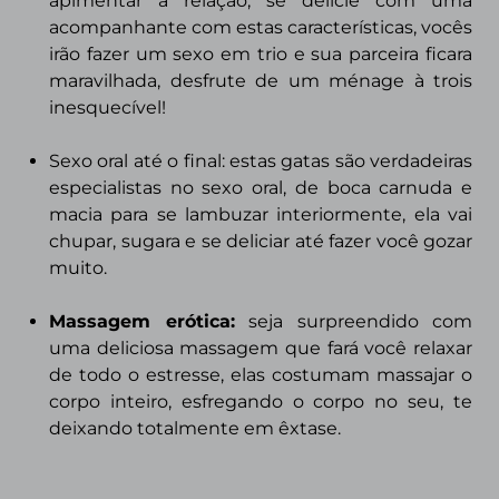
apimentar a relação, se delicie com uma
acompanhante com estas características, vocês
irão fazer um sexo em trio e sua parceira ficara
maravilhada, desfrute de um ménage à trois
inesquecível!
Sexo oral até o final:
estas gatas são verdadeiras
especialistas no sexo oral, de boca carnuda e
macia para se lambuzar interiormente, ela vai
chupar, sugara e se deliciar até fazer você gozar
muito.
Massagem erótica:
seja surpreendido com
uma deliciosa massagem que fará você relaxar
de todo o estresse, elas costumam massajar o
corpo inteiro, esfregando o corpo no seu, te
deixando totalmente em êxtase.