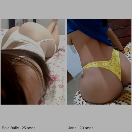
Bela Balic •
25 anos
Jana •
20 anos