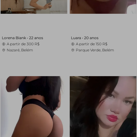
Lorena Biank •
22 anos
Luara •
20 anos
A partir de
300 R$
A partir de
150 R$
Nazaré, Belém
Parque Verde, Belém