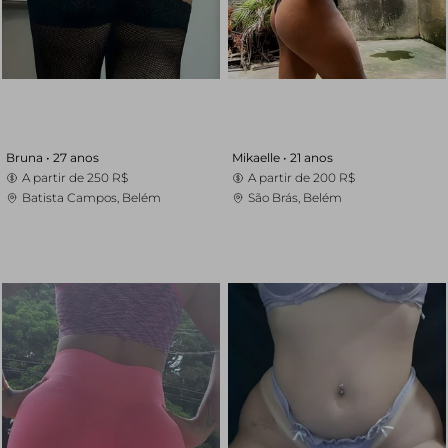
Bruna •
27 anos
Mikaelle •
21 anos
A partir de
250 R$
A partir de
200 R$
Batista Campos, Belém
São Brás, Belém