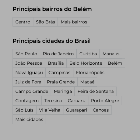
Principais bairros do Belém
Centro
São Brás
Mais bairros
Principais cidades do Brasil
São Paulo
Rio de Janeiro
Curitiba
Manaus
João Pessoa
Brasília
Belo Horizonte
Belém
Nova Iguaçu
Campinas
Florianópolis
Juiz de Fora
Praia Grande
Macaé
Campo Grande
Maringá
Feira de Santana
Contagem
Teresina
Caruaru
Porto Alegre
São Luís
Vila Velha
Guarapari
Canoas
Mais cidades