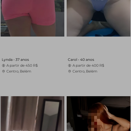
Lynda •
37 anos
Carol •
40 anos
A partir de
450 R$
A partir de
400 R$
Centro, Belém
Centro, Belém