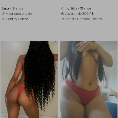
Japa •
18 anos
Anny Silva •
19 anos
A ser consultado
A partir de
300 R$
Centro, Belém
Batista Campos, Belém