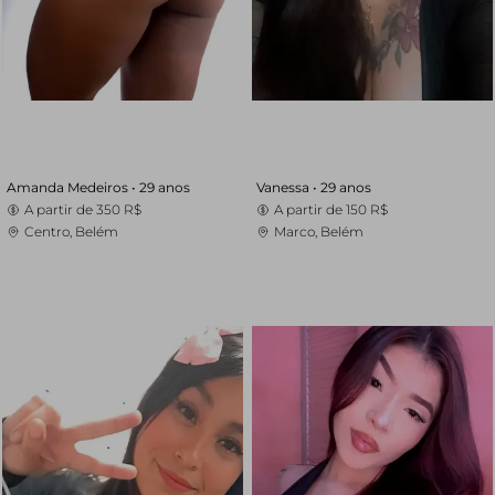
Amanda Medeiros •
29 anos
Vanessa •
29 anos
A partir de
350 R$
A partir de
150 R$
Centro, Belém
Marco, Belém