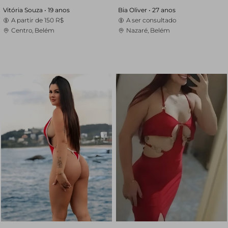
Vitória Souza •
19 anos
Bia Oliver •
27 anos
A partir de
150 R$
A ser consultado
Centro, Belém
Nazaré, Belém