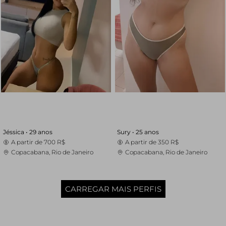
Jéssica •
29 anos
Sury •
25 anos
A partir de
700 R$
A partir de
350 R$
Copacabana, Rio de Janeiro
Copacabana, Rio de Janeiro
CARREGAR MAIS PERFIS