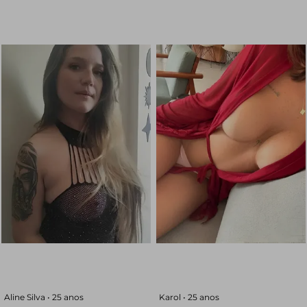
Aline Silva •
25 anos
Karol •
25 anos