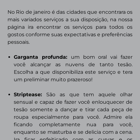
No Rio de janeiro é das cidades que encontrara os
mais variados serviços a sua disposição, na nossa
página ira encontrar os serviços para todos os
gostos conforme suas expectativas e preferências
pessoais.
Garganta profunda:
um bom oral vai fazer
você alcançar as nuvens de tanto tesão.
Escolha a que disponibiliza este serviço e tera
um preliminar muito prazeroso!
Striptease
:
São as que tem aquele olhar
sensual e capaz de fazer você enlouquecer de
tesão somente a dançar e tirar cada peça de
roupa especialmente para você. Admire ela
ficando completamente nua para você,
enquanto se masturba e se delicia com a cena.
Ira ficar enfeitiçado com as curvas e os