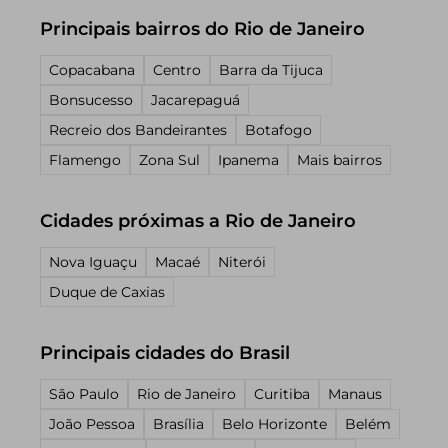
Principais bairros do Rio de Janeiro
Copacabana
Centro
Barra da Tijuca
Bonsucesso
Jacarepaguá
Recreio dos Bandeirantes
Botafogo
Flamengo
Zona Sul
Ipanema
Mais bairros
Cidades próximas a Rio de Janeiro
Nova Iguaçu
Macaé
Niterói
Duque de Caxias
Principais cidades do Brasil
São Paulo
Rio de Janeiro
Curitiba
Manaus
João Pessoa
Brasília
Belo Horizonte
Belém