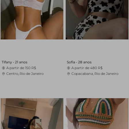
Tifany •
21 anos
Sofia •
28 anos
A partir de
150 R$
A partir de
480 R$
Centro, Rio de Janeiro
Copacabana, Rio de Janeiro