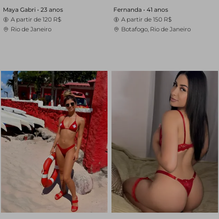
Maya Gabri •
23 anos
Fernanda •
41 anos
A partir de
120 R$
A partir de
150 R$
Rio de Janeiro
Botafogo, Rio de Janeiro