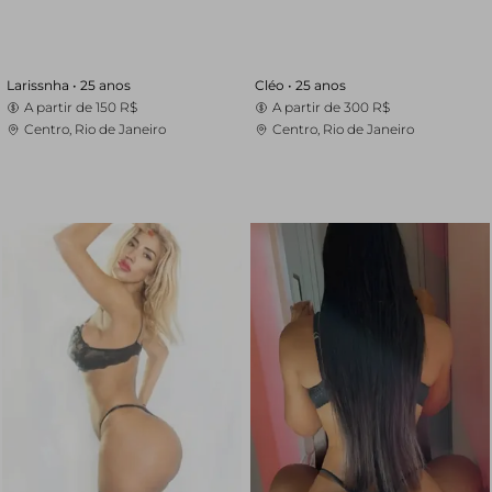
Larissnha •
25 anos
Cléo •
25 anos
A partir de
150 R$
A partir de
300 R$
Centro, Rio de Janeiro
Centro, Rio de Janeiro