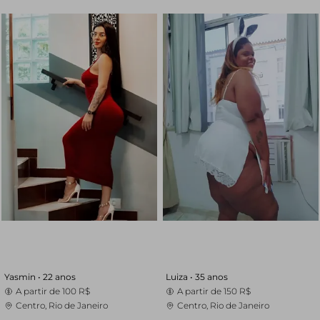
Yasmin •
22 anos
Luiza •
35 anos
A partir de
100 R$
A partir de
150 R$
Centro, Rio de Janeiro
Centro, Rio de Janeiro