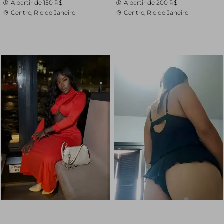
A partir de
150 R$
A partir de
200 R$
Centro, Rio de Janeiro
Centro, Rio de Janeiro