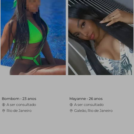
Bombom •
23 anos
Mayanne •
26 anos
A ser consultado
A ser consultado
Rio de Janeiro
Galeão, Rio de Janeiro