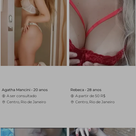
Agatha Mancini •
20 anos
Rebeca •
28 anos
A ser consultado
A partir de
50 R$
Centro, Rio de Janeiro
Centro, Rio de Janeiro