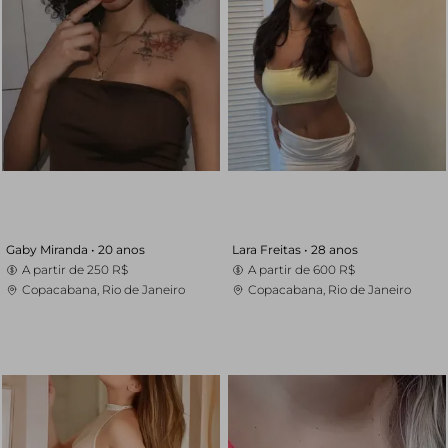
Gaby Miranda •
20 anos
Lara Freitas •
28 anos
A partir de
250 R$
A partir de
600 R$
Copacabana, Rio de Janeiro
Copacabana, Rio de Janeiro