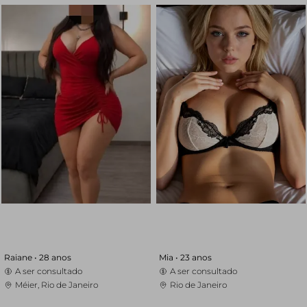
Raiane •
28 anos
Mia •
23 anos
A ser consultado
A ser consultado
Méier, Rio de Janeiro
Rio de Janeiro