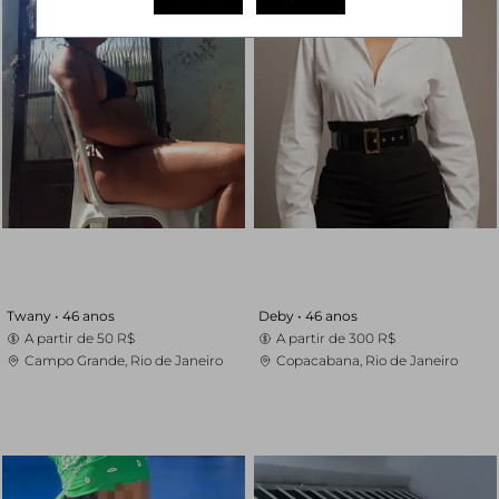
Twany •
46 anos
Deby •
46 anos
A partir de
50 R$
A partir de
300 R$
Campo Grande, Rio de Janeiro
Copacabana, Rio de Janeiro