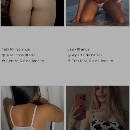
Taty Rj •
23 anos
Laís •
19 anos
A ser consultado
A partir de
150 R$
Centro, Rio de Janeiro
Três Rios, Rio de Janeiro