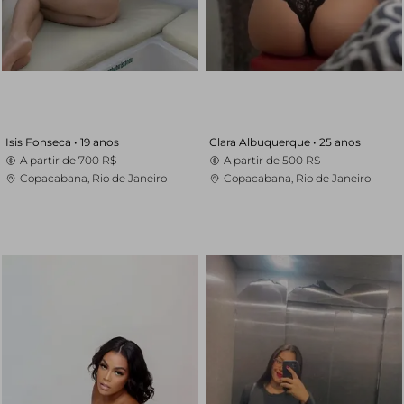
Isis Fonseca •
19 anos
Clara Albuquerque •
25 anos
A partir de
700 R$
A partir de
500 R$
Copacabana, Rio de Janeiro
Copacabana, Rio de Janeiro