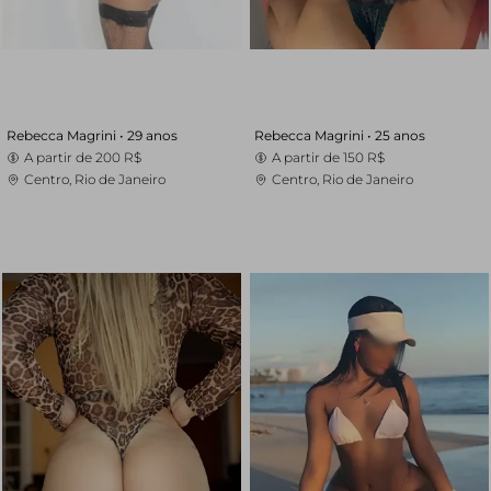
Rebecca Magrini •
29 anos
Rebecca Magrini •
25 anos
A partir de
200 R$
A partir de
150 R$
Centro, Rio de Janeiro
Centro, Rio de Janeiro