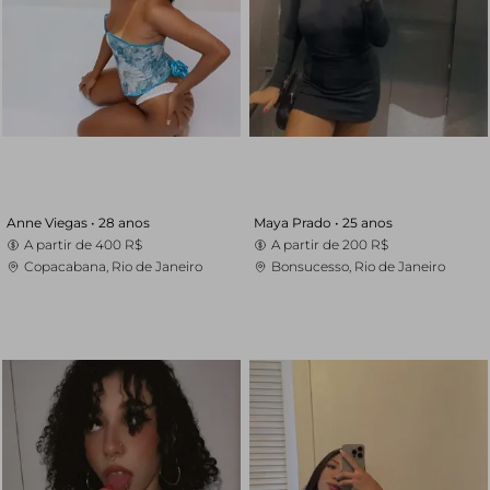
Anne Viegas •
28 anos
Maya Prado •
25 anos
A partir de
400 R$
A partir de
200 R$
Copacabana, Rio de Janeiro
Bonsucesso, Rio de Janeiro