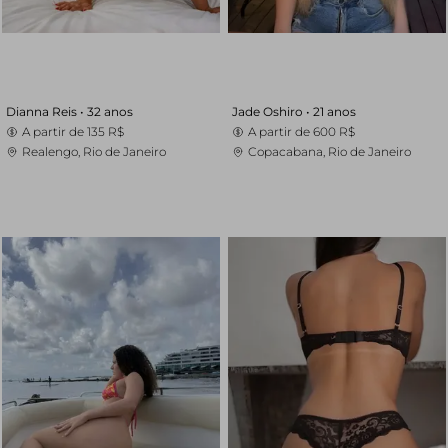
Dianna Reis •
32 anos
Jade Oshiro •
21 anos
A partir de
135 R$
A partir de
600 R$
Realengo, Rio de Janeiro
Copacabana, Rio de Janeiro