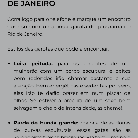
DE JANEIRO
Corra logo para o telefone e marque um encontro
gostoso com uma linda garota de programa no
Rio de Janeiro.
Estilos das garotas que poderá encontrar:
Loira peituda
:
para os amantes de um
mulherão com um corpo escultural e peitos
bem redondos irão chamar bastante a sua
atenção. Bem energéticas e sedentas por sexo,
elas irão te darão prazer em num piscar de
olhos. Se estiver a procura de um sexo bem
selvagem e cheio de intensidade, as chame!.
Parda de bunda grande:
maioria delas donas
de curvas esculturais, essas gatas são as
verdadeiras típicas brasileiras. Ela tem uma pele