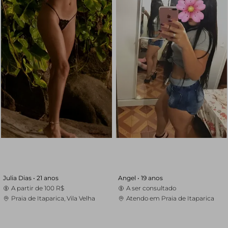
Julia Dias •
21 anos
Angel •
19 anos
A partir de
100 R$
A ser consultado
Praia de Itaparica, Vila Velha
Atendo em Praia de Itaparica