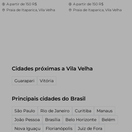
A partir de
150 R$
A partir de
150 R$
Praia de Itaparica, Vila Velha
Praia de Itaparica, Vila Velha
Cidades próximas a Vila Velha
Guarapari
Vitória
Principais cidades do Brasil
São Paulo
Rio de Janeiro
Curitiba
Manaus
João Pessoa
Brasília
Belo Horizonte
Belém
Nova Iguaçu
Florianópolis
Juiz de Fora