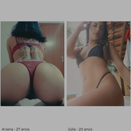
Ariana •
27 anos
Júlia •
20 anos