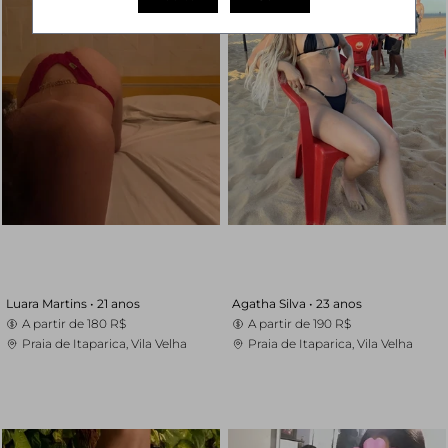
Luara Martins •
21 anos
Agatha Silva •
23 anos
A partir de
180 R$
A partir de
190 R$
Praia de Itaparica, Vila Velha
Praia de Itaparica, Vila Velha