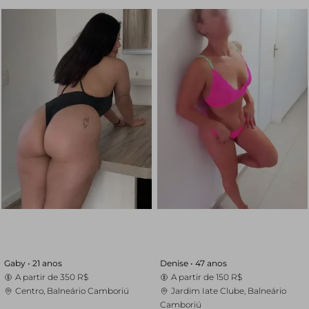
Gaby •
21 anos
Denise •
47 anos
A partir de
350 R$
A partir de
150 R$
Centro, Balneário Camboriú
Jardim Iate Clube, Balneário
Camboriú