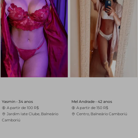
Yasmin •
34 anos
Mel Andrade •
42 anos
A partir de
100 R$
A partir de
150 R$
Jardim Iate Clube, Balneário
Centro, Balneário Camboriú
Camboriú