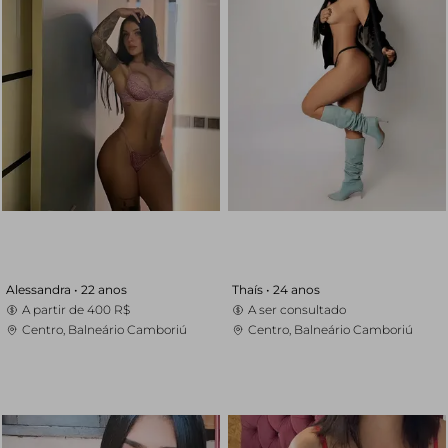
Alessandra •
22 anos
Thaís •
24 anos
A partir de
400 R$
A ser consultado
Centro, Balneário Camboriú
Centro, Balneário Camboriú