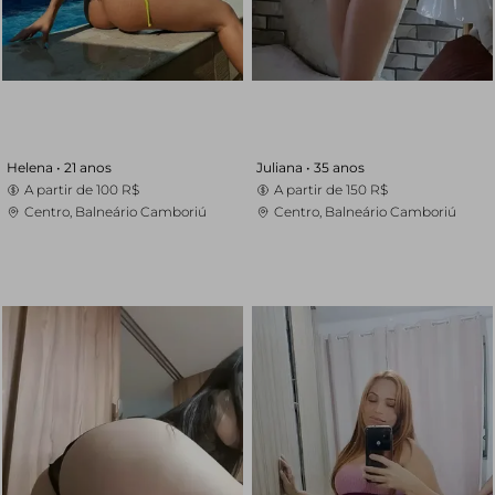
Helena •
21 anos
Juliana •
35 anos
A partir de
100 R$
A partir de
150 R$
Centro, Balneário Camboriú
Centro, Balneário Camboriú