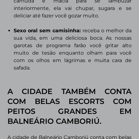
carnuda e macia para se lambuzar
interiormente, ela vai chupar, sugara e se
deliciar até fazer você gozar muito.
Sexo oral sem camisinha:
receba o melhor da
sua vida, em uma deliciosa boca. As nossas
garotas de programa farão você gritar alto
muito de tesão enquanto olham para você
com os olhos em lágrimas e muita cara de
safada.
A CIDADE TAMBÉM CONTA
COM BELAS ESCORTS COM
PEITOS GRANDES EM
BALNEÁRIO CAMBORIÚ.
A cidade de Balneário Camboriú conta com belas