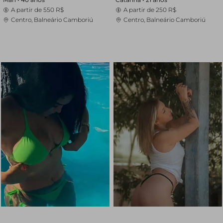
A partir de
550 R$
A partir de
250 R$
Centro, Balneário Camboriú
Centro, Balneário Camboriú