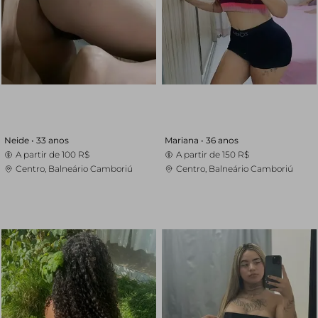
Neide •
33 anos
Mariana •
36 anos
A partir de
100 R$
A partir de
150 R$
Centro, Balneário Camboriú
Centro, Balneário Camboriú