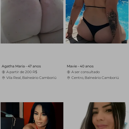
Agatha Maria •
47 anos
Mavie •
40 anos
A partir de
200 R$
A ser consultado
Vila Real, Balneário Camboriú
Centro, Balneário Camboriú