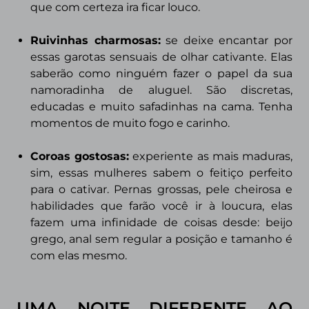
que com certeza ira ficar louco.
Ruivinhas charmosas:
se deixe encantar por
essas garotas sensuais de olhar cativante. Elas
saberão como ninguém fazer o papel da sua
namoradinha de aluguel. São discretas,
educadas e muito safadinhas na cama. Tenha
momentos de muito fogo e carinho.
Coroas gostosas:
experiente as mais maduras,
sim, essas mulheres sabem o feitiço perfeito
para o cativar. Pernas grossas, pele cheirosa e
habilidades que farão você ir à loucura, elas
fazem uma infinidade de coisas desde: beijo
grego, anal sem regular a posição e tamanho é
com elas mesmo.
UMA NOITE DIFERENTE AO