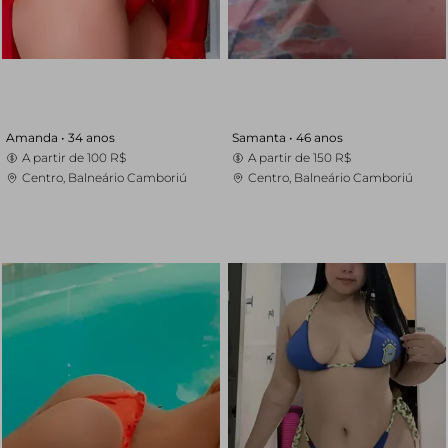
Amanda •
34 anos
Samanta •
46 anos
A partir de
100 R$
A partir de
150 R$
Centro, Balneário Camboriú
Centro, Balneário Camboriú