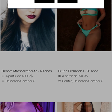
Debora Massoterapeuta •
40 anos
Bruna Fernandes •
28 anos
A partir de
400 R$
A partir de
150 R$
Balneário Camboriú
Centro, Balneário Camboriú