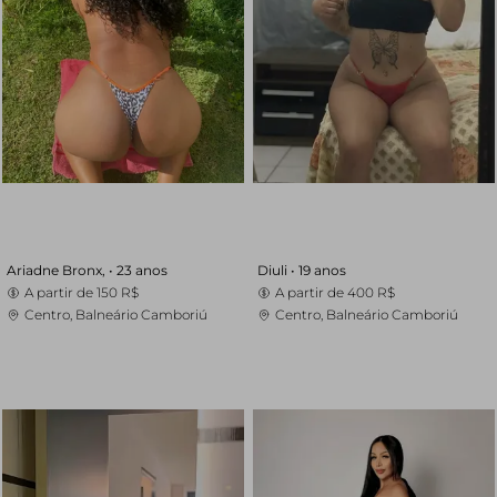
Ariadne Bronx, •
23 anos
Diuli •
19 anos
A partir de
150 R$
A partir de
400 R$
Centro, Balneário Camboriú
Centro, Balneário Camboriú