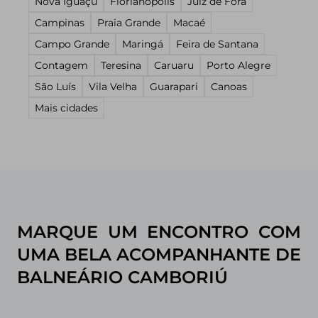
Nova Iguaçu
Florianópolis
Juiz de Fora
Campinas
Praia Grande
Macaé
Campo Grande
Maringá
Feira de Santana
Contagem
Teresina
Caruaru
Porto Alegre
São Luís
Vila Velha
Guarapari
Canoas
Mais cidades
MARQUE UM ENCONTRO COM
UMA BELA ACOMPANHANTE DE
BALNEÁRIO CAMBORIÚ