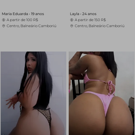
Maria Eduarda •
19 anos
Layla •
24 anos
A partir de
100 R$
A partir de
150 R$
Centro, Balneário Camboriú
Centro, Balneário Camboriú