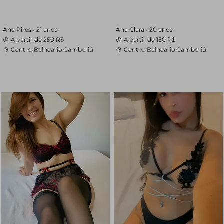
Ana Pires •
21 anos
Ana Clara •
20 anos
A partir de
250 R$
A partir de
150 R$
Centro, Balneário Camboriú
Centro, Balneário Camboriú