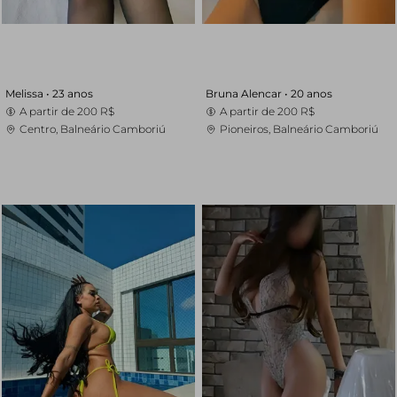
Melissa •
23 anos
Bruna Alencar •
20 anos
A partir de
200 R$
A partir de
200 R$
Centro, Balneário Camboriú
Pioneiros, Balneário Camboriú