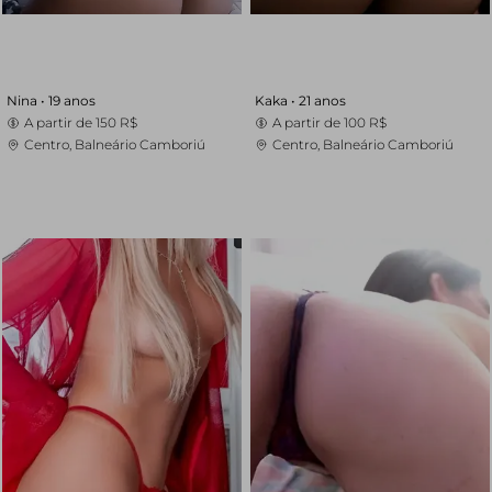
Nina •
19 anos
Kaka •
21 anos
A partir de
150 R$
A partir de
100 R$
Centro, Balneário Camboriú
Centro, Balneário Camboriú