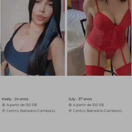
Keely •
24 anos
July •
37 anos
A partir de
150 R$
A partir de
100 R$
Centro, Balneário Camboriú
Centro, Balneário Camboriú