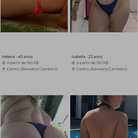
Helena •
40 anos
Isabella •
22 anos
A partir de
150 R$
A partir de
150 R$
Centro, Balneário Camboriú
Centro, Balneário Camboriú