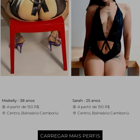
Maikelly •
38 anos
Sarah •
25 anos
A partir de
150 R$
A partir de
150 R$
Centro, Balneário Camboriú
Centro, Balneário Camboriú
CARREGAR MAIS PERFIS