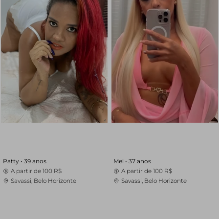
Patty •
39 anos
Mel •
37 anos
A partir de
100 R$
A partir de
100 R$
Savassi, Belo Horizonte
Savassi, Belo Horizonte