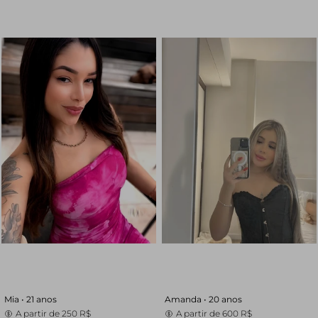
Mia •
21 anos
Amanda •
20 anos
A partir de
250 R$
A partir de
600 R$