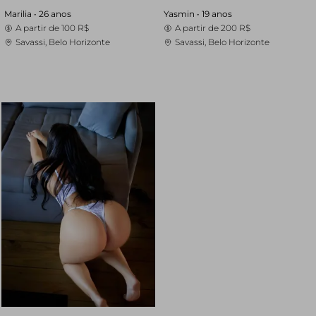
Marilia •
26 anos
Yasmin •
19 anos
A partir de
100 R$
A partir de
200 R$
Savassi, Belo Horizonte
Savassi, Belo Horizonte