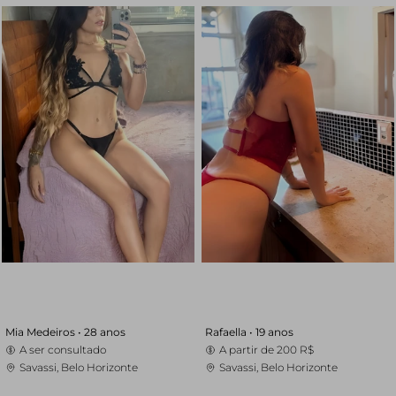
Mia Medeiros •
28 anos
Rafaella •
19 anos
A ser consultado
A partir de
200 R$
Savassi, Belo Horizonte
Savassi, Belo Horizonte