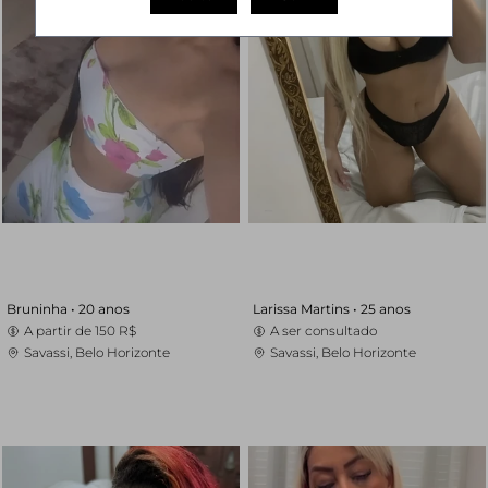
Bruninha •
20 anos
Larissa Martins •
25 anos
A partir de
150 R$
A ser consultado
Savassi, Belo Horizonte
Savassi, Belo Horizonte