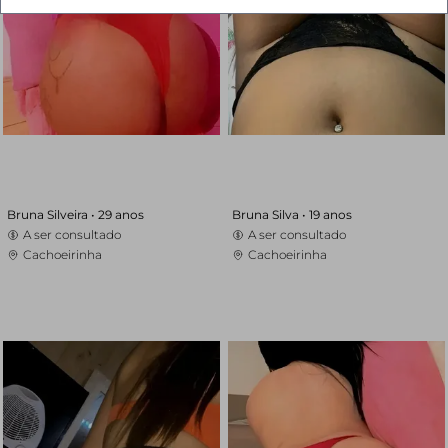
Bruna Silveira •
29 anos
Bruna Silva •
19 anos
A ser consultado
A ser consultado
Cachoeirinha
Cachoeirinha