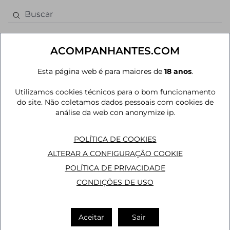
ACOMPANHANTES.COM
Esta página web é para maiores de
18 anos
.
Acompanhantes em Cachoeirinha - RS
Utilizamos cookies técnicos para o bom funcionamento
AUS
JOÃO PESSOA
MAIS CIDADES
do site. Não coletamos dados pessoais com cookies de
análise da web con anonymize ip.
POLÍTICA DE COOKIES
ALTERAR A CONFIGURAÇÃO COOKIE
POLÍTICA DE PRIVACIDADE
CONDIÇÕES DE USO
Aceitar
Sair