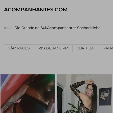
ACOMPANHANTES.COM
Início
›
Rio Grande do Sul
›
Acompanhantes Cachoeirinha
SÃO PAULO
RIO DE JANEIRO
CURITIBA
MAN