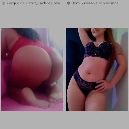
Parque da Matriz, Cachoeirinha
Bom Sucesso, Cachoeirinha