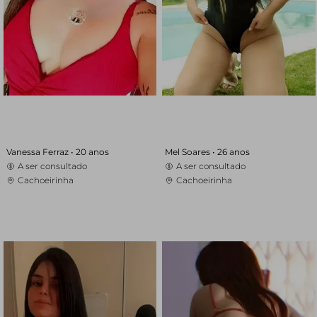
Vanessa Ferraz •
20 anos
Mel Soares •
26 anos
A ser consultado
A ser consultado
Cachoeirinha
Cachoeirinha