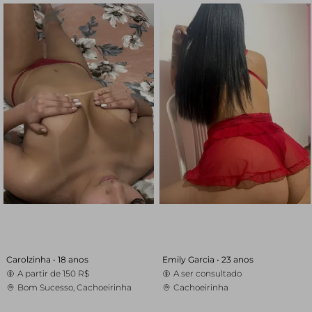
Carolzinha •
18 anos
Emily Garcia •
23 anos
A partir de
150 R$
A ser consultado
Bom Sucesso, Cachoeirinha
Cachoeirinha