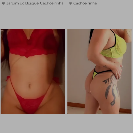
Jardim do Bosque, Cachoeirinha
Cachoeirinha