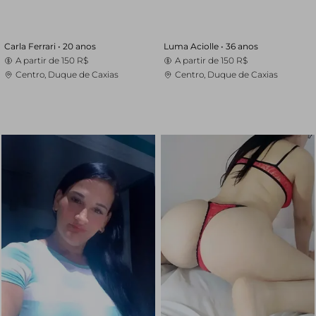
Carla Ferrari •
20 anos
Luma Aciolle •
36 anos
A partir de
150 R$
A partir de
150 R$
Centro, Duque de Caxias
Centro, Duque de Caxias