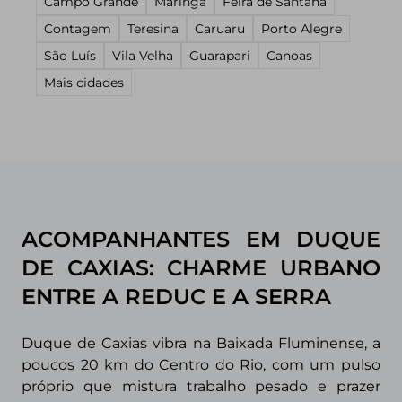
Campo Grande
Maringá
Feira de Santana
Contagem
Teresina
Caruaru
Porto Alegre
São Luís
Vila Velha
Guarapari
Canoas
Mais cidades
ACOMPANHANTES EM DUQUE
DE CAXIAS: CHARME URBANO
ENTRE A REDUC E A SERRA
Duque de Caxias vibra na Baixada Fluminense, a
poucos 20 km do Centro do Rio, com um pulso
próprio que mistura trabalho pesado e prazer