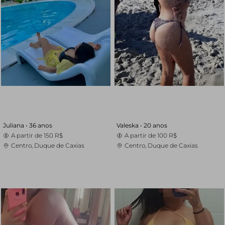
Juliana •
36 anos
Valeska •
20 anos
A partir de
150 R$
A partir de
100 R$
Centro, Duque de Caxias
Centro, Duque de Caxias