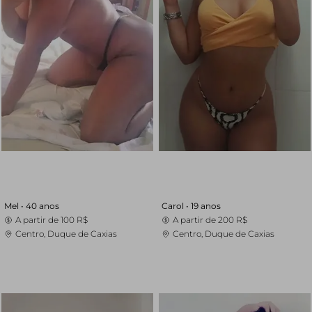
Mel •
40 anos
Carol •
19 anos
A partir de
100 R$
A partir de
200 R$
Centro, Duque de Caxias
Centro, Duque de Caxias