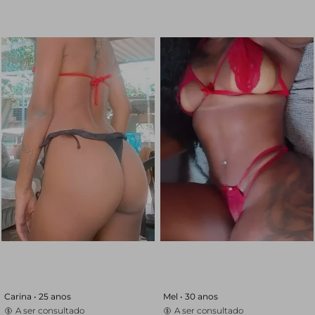
Carina •
25 anos
Mel •
30 anos
A ser consultado
A ser consultado