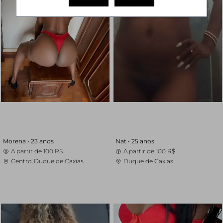
Morena •
23 anos
Nat •
25 anos
A partir de
100 R$
A partir de
100 R$
Centro, Duque de Caxias
Duque de Caxias