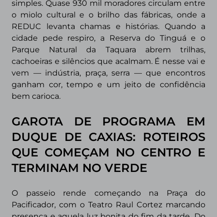
simples. Quase 930 mil moradores circulam entre
o miolo cultural e o brilho das fábricas, onde a
REDUC levanta chamas e histórias. Quando a
cidade pede respiro, a Reserva do Tinguá e o
Parque Natural da Taquara abrem trilhas,
cachoeiras e silêncios que acalmam. É nesse vai e
vem — indústria, praça, serra — que encontros
ganham cor, tempo e um jeito de confidência
bem carioca.
GAROTA DE PROGRAMA EM
DUQUE DE CAXIAS: ROTEIROS
QUE COMEÇAM NO CENTRO E
TERMINAM NO VERDE
O passeio rende começando na Praça do
Pacificador, com o Teatro Raul Cortez marcando
presença e aquela luz bonita do fim da tarde. Do