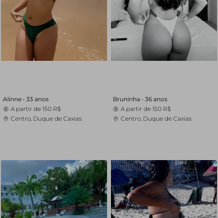
Alinne •
33 anos
Bruninha •
36 anos
A partir de
150 R$
A partir de
150 R$
Centro, Duque de Caxias
Centro, Duque de Caxias