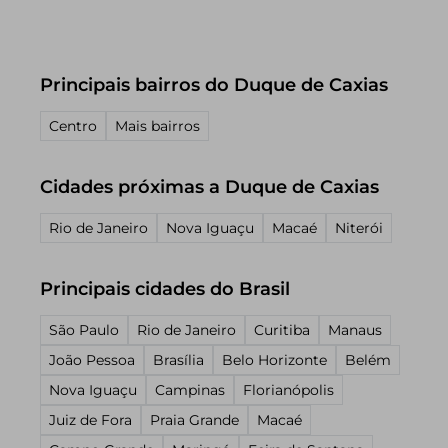
Principais bairros do Duque de Caxias
Centro
Mais bairros
Cidades próximas a Duque de Caxias
Rio de Janeiro
Nova Iguaçu
Macaé
Niterói
Principais cidades do Brasil
São Paulo
Rio de Janeiro
Curitiba
Manaus
João Pessoa
Brasília
Belo Horizonte
Belém
Nova Iguaçu
Campinas
Florianópolis
Juiz de Fora
Praia Grande
Macaé