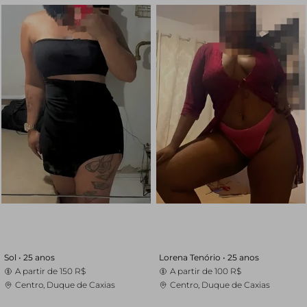
Sol •
25 anos
Lorena Tenório •
25 anos
A partir de
150 R$
A partir de
100 R$
Centro, Duque de Caxias
Centro, Duque de Caxias