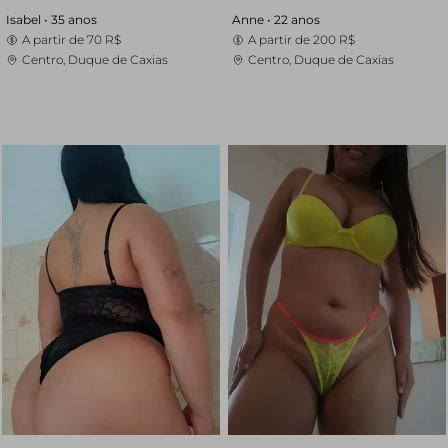
Isabel •
35 anos
Anne •
22 anos
A partir de
70 R$
A partir de
200 R$
Centro, Duque de Caxias
Centro, Duque de Caxias