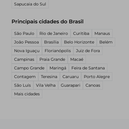
Sapucaia do Sul
Principais cidades do Brasil
São Paulo
Rio de Janeiro
Curitiba
Manaus
João Pessoa
Brasília
Belo Horizonte
Belém
Nova Iguaçu
Florianópolis
Juiz de Fora
Campinas
Praia Grande
Macaé
Campo Grande
Maringá
Feira de Santana
Contagem
Teresina
Caruaru
Porto Alegre
São Luís
Vila Velha
Guarapari
Canoas
Mais cidades