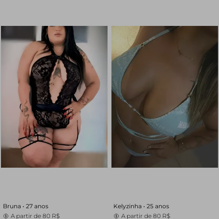
Bruna •
27 anos
Kelyzinha •
25 anos
A partir de
80 R$
A partir de
80 R$