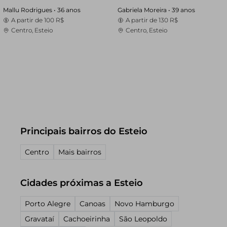
Mallu Rodrigues •
36 anos
Gabriela Moreira •
39 anos
A partir de
100 R$
A partir de
130 R$
Centro, Esteio
Centro, Esteio
Principais bairros do Esteio
Centro
Mais bairros
Cidades próximas a Esteio
Porto Alegre
Canoas
Novo Hamburgo
Gravataí
Cachoeirinha
São Leopoldo