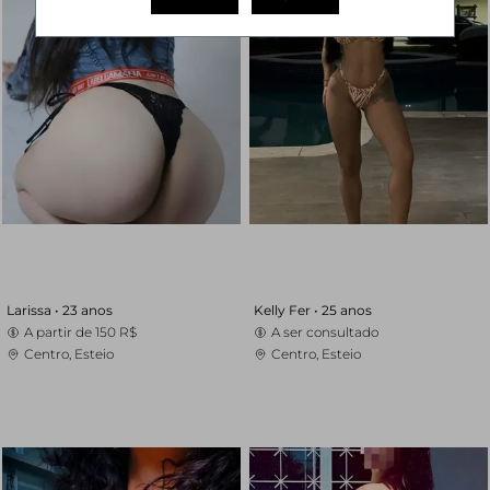
Larissa •
23 anos
Kelly Fer •
25 anos
A partir de
150 R$
A ser consultado
Centro, Esteio
Centro, Esteio