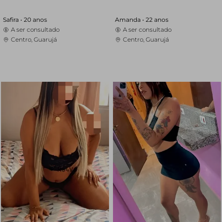
Safira •
20 anos
Amanda •
22 anos
A ser consultado
A ser consultado
Centro, Guarujá
Centro, Guarujá