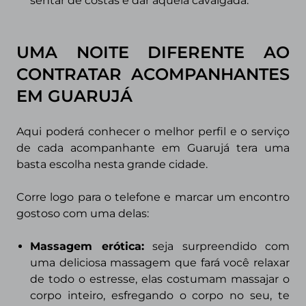
sentar de costas e dar aquela cavalgada.
UMA NOITE DIFERENTE AO
CONTRATAR ACOMPANHANTES
EM
GUARUJÁ
Aqui poderá conhecer o melhor perfil e o serviço
de cada acompanhante em
Guarujá
tera uma
basta escolha nesta grande cidade.
Corre logo para o telefone e marcar um encontro
gostoso com uma delas:
Massagem erótica:
seja surpreendido com
uma deliciosa massagem que fará você relaxar
de todo o estresse, elas costumam massajar o
corpo inteiro, esfregando o corpo no seu, te