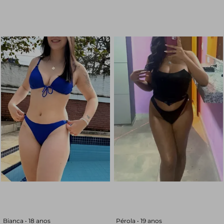
Bianca •
18 anos
Pérola •
19 anos