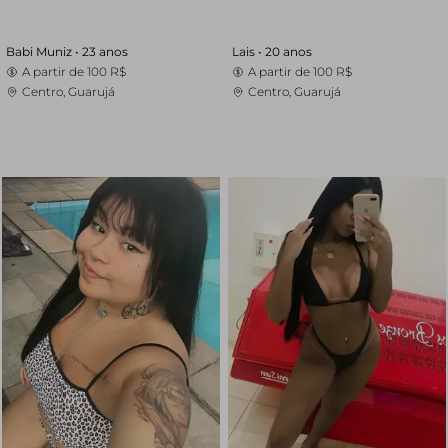
Babi Muniz •
23 anos
Lais •
20 anos
A partir de
100 R$
A partir de
100 R$
Centro, Guarujá
Centro, Guarujá