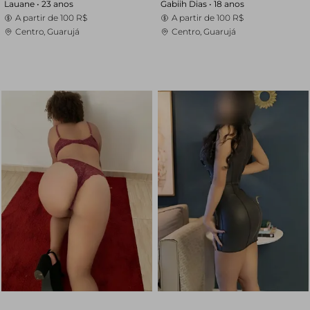
Lauane •
23 anos
Gabiih Dias •
18 anos
A partir de
100 R$
A partir de
100 R$
Centro, Guarujá
Centro, Guarujá