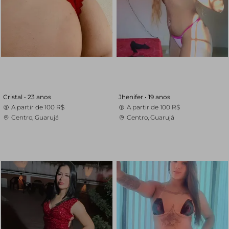
Cristal •
23 anos
Jhenifer •
19 anos
A partir de
100 R$
A partir de
100 R$
Centro, Guarujá
Centro, Guarujá