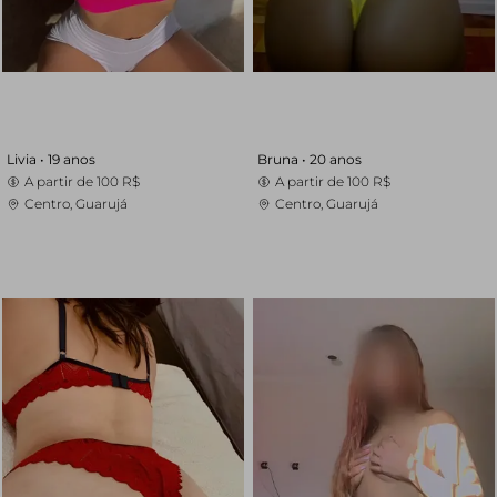
Livia •
19 anos
Bruna •
20 anos
A partir de
100 R$
A partir de
100 R$
Centro, Guarujá
Centro, Guarujá