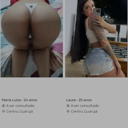
Maria Luiza •
24 anos
Laura •
25 anos
A ser consultado
A ser consultado
Centro, Guarujá
Centro, Guarujá