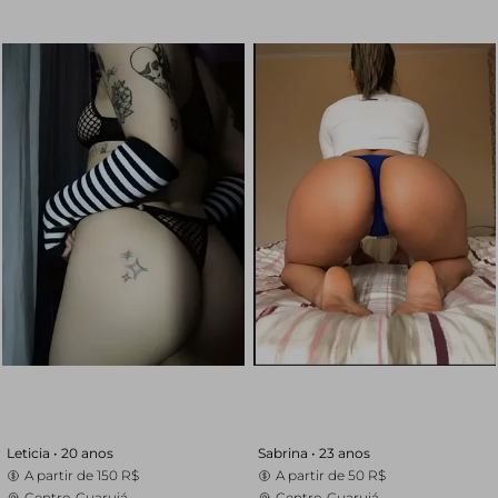
Leticia •
20 anos
Sabrina •
23 anos
A partir de
150 R$
A partir de
50 R$
Centro, Guarujá
Centro, Guarujá