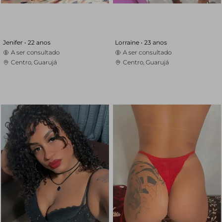
Jenifer •
22 anos
Lorraine •
23 anos
A ser consultado
A ser consultado
Centro, Guarujá
Centro, Guarujá