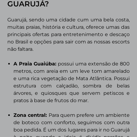
GUARUJÁ?
Guarujá,
sendo uma cidade cum uma bela costa,
muitas praias, história e cultura, oferece umas das
principais ofertas para entretenimento e descaço
no Brasil e opções para sair com as nossas escorts
não faltara.
A Praia Guaiúba:
possui uma extensão de 800
metros, com areia em um leve tom amarelado
e uma rica vegetação de Mata Atlântica. Possui
estrutura com calçadão, sombra de belas
árvores, e quiosques que servem petiscos e
pratos à base de frutos do mar.
Zona central:
Para quem prefere um ambiente
de boteco com conforto, seguimos com outra
boa pedida. É um dos lugares para ir no Guarujá