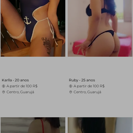
Karlla •
20 anos
Ruby •
25 anos
A partir de
100 R$
A partir de
100 R$
Centro, Guarujá
Centro, Guarujá