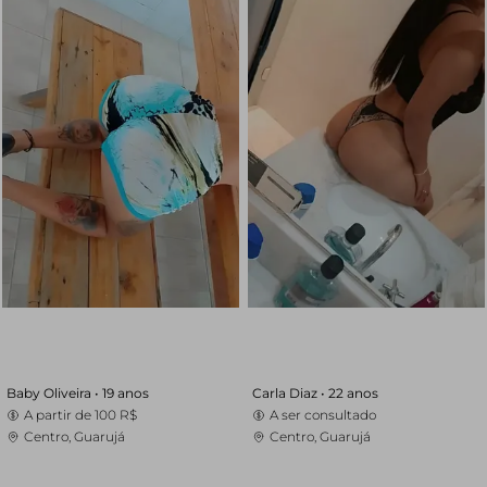
Baby Oliveira •
19 anos
Carla Diaz •
22 anos
A partir de
100 R$
A ser consultado
Centro, Guarujá
Centro, Guarujá