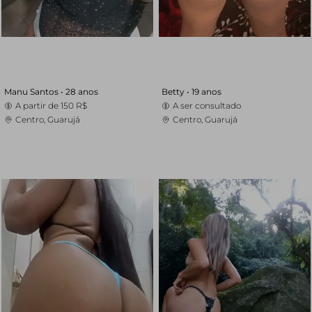
Manu Santos •
28 anos
Betty •
19 anos
A partir de
150 R$
A ser consultado
Centro, Guarujá
Centro, Guarujá