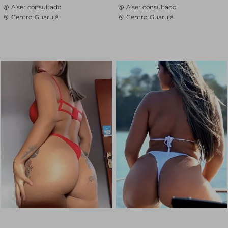
A ser consultado
A ser consultado
Centro, Guarujá
Centro, Guarujá