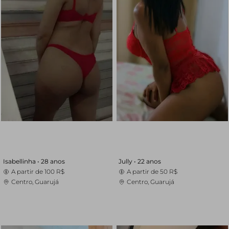
Isabellinha •
28 anos
Jully •
22 anos
A partir de
100 R$
A partir de
50 R$
Centro, Guarujá
Centro, Guarujá