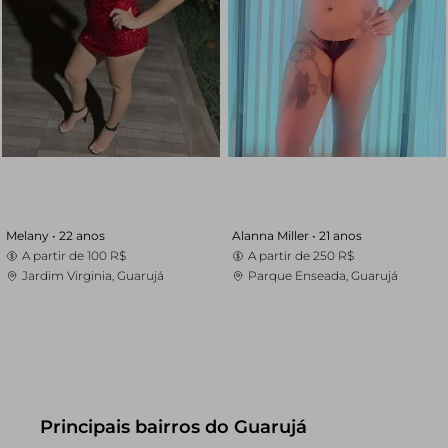
Melany •
22 anos
Alanna Miller •
21 anos
A partir de
100 R$
A partir de
250 R$
Jardim Virginia, Guarujá
Parque Enseada, Guarujá
Principais bairros do Guarujá