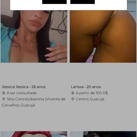
Jessica Jessica •
26 anos
Larissa •
20 anos
A ser consultado
A partir de
100 R$
Sítio Conceiçãozinha (Vicente de
Centro, Guarujá
Carvalho), Guarujá