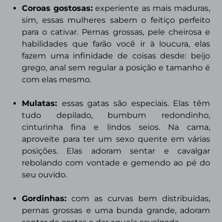
Coroas gostosas:
experiente as mais maduras,
sim, essas mulheres sabem o feitiço perfeito
para o cativar. Pernas grossas, pele cheirosa e
habilidades que farão você ir à loucura, elas
fazem uma infinidade de coisas desde: beijo
grego, anal sem regular a posição e tamanho é
com elas mesmo.
Mulatas:
essas gatas são especiais. Elas têm
tudo depilado, bumbum redondinho,
cinturinha fina e lindos seios. Na cama,
aproveite para ter um sexo quente em várias
posições. Elas adoram sentar e cavalgar
rebolando com vontade e gemendo ao pé do
seu ouvido.
Gordinhas:
com as curvas bem distribuídas,
pernas grossas e uma
bunda grande, adoram