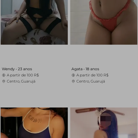
Wendy •
23 anos
Agata •
18 anos
A partir de
100 R$
A partir de
100 R$
Centro, Guarujá
Centro, Guarujá