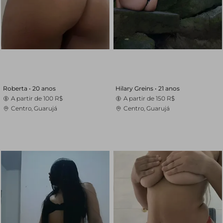
Roberta •
20 anos
Hilary Greins •
21 anos
A partir de
100 R$
A partir de
150 R$
Centro, Guarujá
Centro, Guarujá