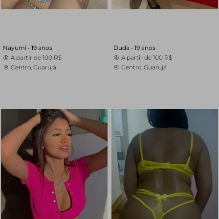
Nayumi •
19 anos
Duda •
19 anos
A partir de
100 R$
A partir de
100 R$
Centro, Guarujá
Centro, Guarujá