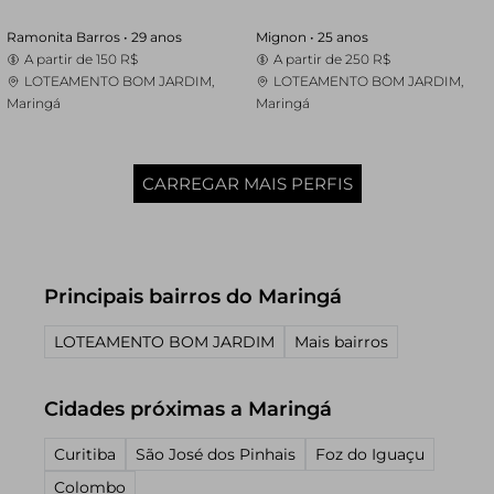
Ramonita Barros •
29 anos
Mignon •
25 anos
A partir de
150 R$
A partir de
250 R$
LOTEAMENTO BOM JARDIM,
LOTEAMENTO BOM JARDIM,
Maringá
Maringá
CARREGAR MAIS PERFIS
Principais bairros do Maringá
LOTEAMENTO BOM JARDIM
Mais bairros
Cidades próximas a Maringá
Curitiba
São José dos Pinhais
Foz do Iguaçu
Colombo