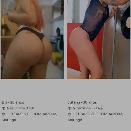
Bia •
28 anos
Juliana •
30 anos
A ser consultado
A partir de
150 R$
LOTEAMENTO BOM JARDIM,
LOTEAMENTO BOM JARDIM,
Maringá
Maringá