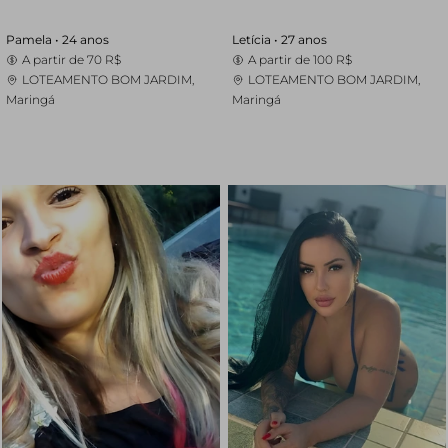
Pamela •
24 anos
Letícia •
27 anos
A partir de
70 R$
A partir de
100 R$
LOTEAMENTO BOM JARDIM,
LOTEAMENTO BOM JARDIM,
Maringá
Maringá