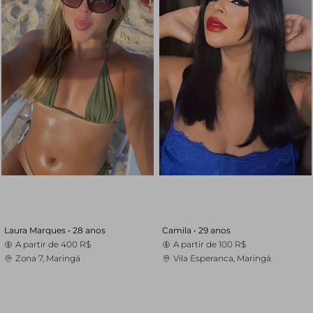
Laura Marques •
28 anos
Camila •
29 anos
A partir de
400 R$
A partir de
100 R$
Zona 7, Maringá
Vila Esperanca, Maringá