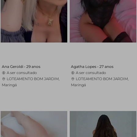
Ana Geroldi •
29 anos
Agatha Lopes •
27 anos
A ser consultado
A ser consultado
LOTEAMENTO BOM JARDIM,
LOTEAMENTO BOM JARDIM,
Maringá
Maringá