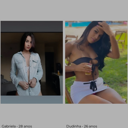
Gabriela •
28 anos
Dudinha •
26 anos