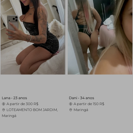
Lana •
23 anos
Dani •
34 anos
A partir de
300 R$
A partir de
150 R$
LOTEAMENTO BOM JARDIM,
Maringá
Maringá