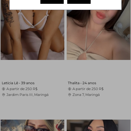
Letícia Lê •
39 anos
Thalita •
24 anos
A partir de
250 R$
A partir de
250 R$
Jardim Paris III, Maringá
Zona 7, Maringá