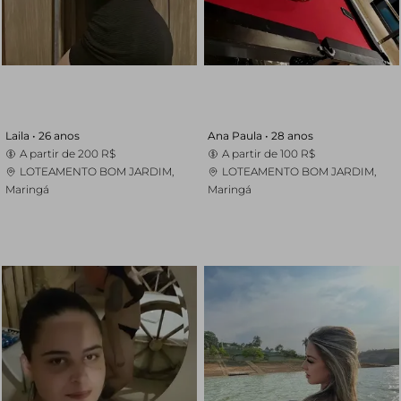
Laila •
26 anos
Ana Paula •
28 anos
A partir de
200 R$
A partir de
100 R$
LOTEAMENTO BOM JARDIM,
LOTEAMENTO BOM JARDIM,
Maringá
Maringá