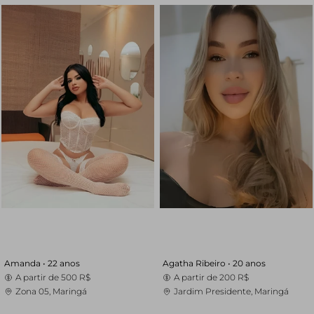
Amanda •
22 anos
Agatha Ribeiro •
20 anos
A partir de
500 R$
A partir de
200 R$
Zona 05, Maringá
Jardim Presidente, Maringá