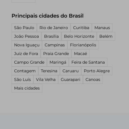
Principais cidades do Brasil
São Paulo
Rio de Janeiro
Curitiba
Manaus
João Pessoa
Brasília
Belo Horizonte
Belém
Nova Iguaçu
Campinas
Florianópolis
Juiz de Fora
Praia Grande
Macaé
Campo Grande
Maringá
Feira de Santana
Contagem
Teresina
Caruaru
Porto Alegre
São Luís
Vila Velha
Guarapari
Canoas
Mais cidades