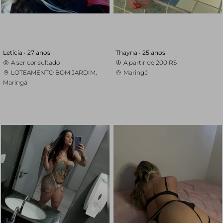
Letícia •
27 anos
Thayna •
25 anos
A ser consultado
A partir de
200 R$
LOTEAMENTO BOM JARDIM,
Maringá
Maringá