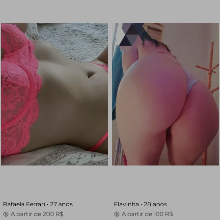
Rafaela Ferrari •
27 anos
Flavinha •
28 anos
A partir de
200 R$
A partir de
100 R$