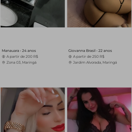
Manauara •
24 anos
Giovanna Brasil •
22 anos
A partir de
200 R$
A partir de
250 R$
Zona 03, Maringá
Jardim Alvorada, Maringá