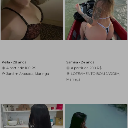
Keila •
28 anos
Samira •
24 anos
A partir de
100 R$
A partir de
200 R$
Jardim Alvorada, Maringá
LOTEAMENTO BOM JARDIM,
Maringá