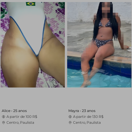
Alice •
25 anos
Mayra •
23 anos
A partir de
100 R$
A partir de
130 R$
Centro, Paulista
Centro, Paulista