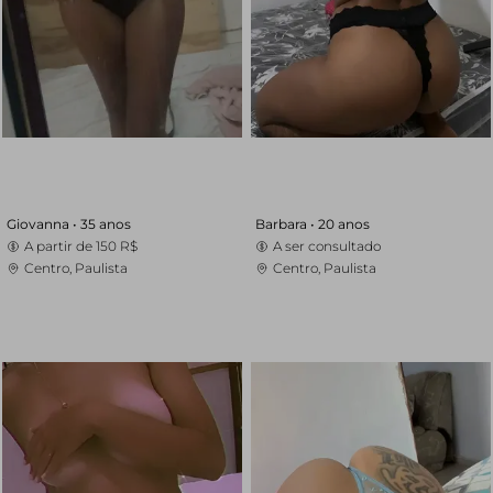
Giovanna •
35 anos
Barbara •
20 anos
A partir de
150 R$
A ser consultado
Centro, Paulista
Centro, Paulista