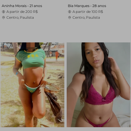
Aninha Morais •
21 anos
Bia Marques •
28 anos
A partir de
200 R$
A partir de
100 R$
Centro, Paulista
Centro, Paulista