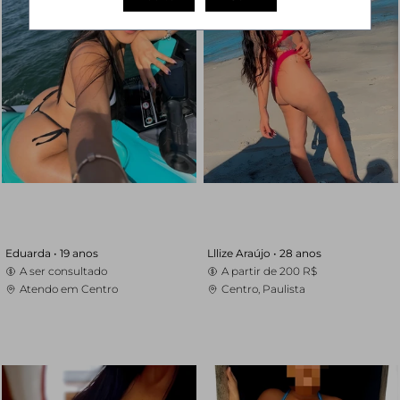
Eduarda •
19 anos
Lllize Araújo •
28 anos
A ser consultado
A partir de
200 R$
Atendo em Centro
Centro, Paulista