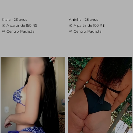
Kiara •
23 anos
Aninha •
25 anos
A partir de
150 R$
A partir de
100 R$
Centro, Paulista
Centro, Paulista