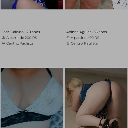
Jade Galdino •
20 anos
Aninha Aguiar •
35 anos
A partir de
200 R$
A partir de
90 R$
Centro, Paulista
Centro, Paulista