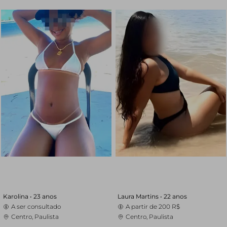
Karolina •
23 anos
Laura Martins •
22 anos
A ser consultado
A partir de
200 R$
Centro, Paulista
Centro, Paulista