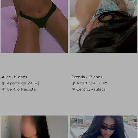
Alice •
19 anos
Brenda •
23 anos
A partir de
350 R$
A partir de
150 R$
Centro, Paulista
Centro, Paulista