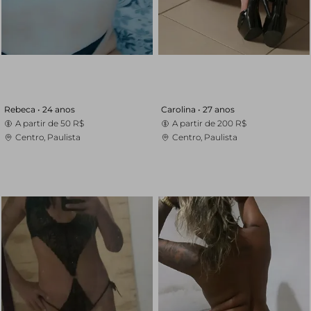
Rebeca •
24 anos
Carolina •
27 anos
A partir de
50 R$
A partir de
200 R$
Centro, Paulista
Centro, Paulista