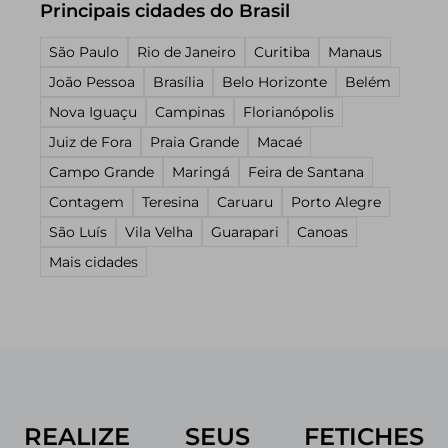
Principais cidades do Brasil
São Paulo
Rio de Janeiro
Curitiba
Manaus
João Pessoa
Brasília
Belo Horizonte
Belém
Nova Iguaçu
Campinas
Florianópolis
Juiz de Fora
Praia Grande
Macaé
Campo Grande
Maringá
Feira de Santana
Contagem
Teresina
Caruaru
Porto Alegre
São Luís
Vila Velha
Guarapari
Canoas
Mais cidades
REALIZE SEUS FETICHES