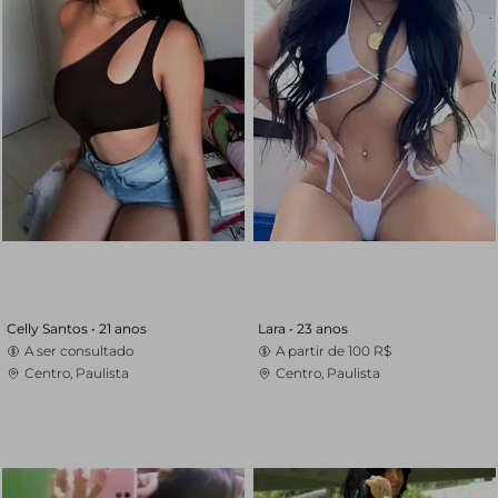
Celly Santos •
21 anos
Lara •
23 anos
A ser consultado
A partir de
100 R$
Centro, Paulista
Centro, Paulista