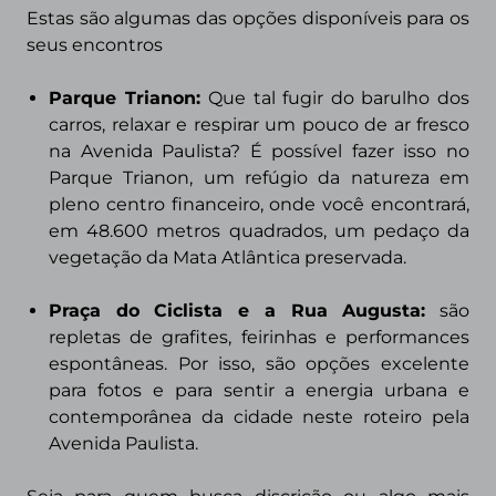
Estas são algumas da
s opções disponíveis para os
seus encontros
Parque Trianon:
Que tal fugir do barulho dos
carros, relaxar e respirar um pouco de ar fresco
na Avenida Paulista? É possível fazer isso no
Parque Trianon, um refúgio da natureza em
pleno centro financeiro, onde você encontrará,
em 48.600 metros quadrados, um pedaço da
vegetação da Mata Atlântica preservada.
Praça do Ciclista e a Rua Augusta:
são
repletas de grafites, feirinhas e performances
espontâneas. Por isso, são opções excelente
para fotos e para sentir a energia urbana e
contemporânea da cidade neste roteiro pela
Avenida Paulista.