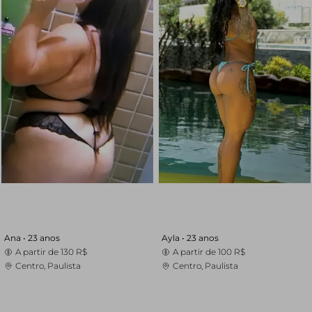
Ana •
23 anos
Ayla •
23 anos
A partir de
130 R$
A partir de
100 R$
Centro, Paulista
Centro, Paulista