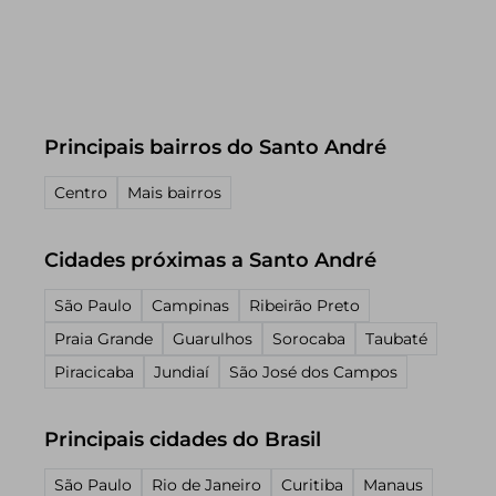
Principais bairros do Santo André
Centro
Mais bairros
Cidades próximas a Santo André
São Paulo
Campinas
Ribeirão Preto
Praia Grande
Guarulhos
Sorocaba
Taubaté
Piracicaba
Jundiaí
São José dos Campos
Principais cidades do Brasil
São Paulo
Rio de Janeiro
Curitiba
Manaus