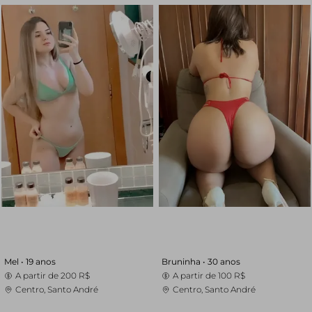
Mel •
19 anos
Bruninha •
30 anos
A partir de
200 R$
A partir de
100 R$
Centro, Santo André
Centro, Santo André