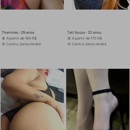
Thamíres •
29 anos
Tati Souza •
32 anos
A partir de
180 R$
A partir de
170 R$
Centro, Santo André
Centro, Santo André