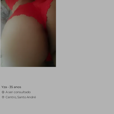
Yza •
35 anos
A ser consultado
Centro, Santo André