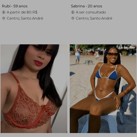
Rubí •
59 anos
Sabrina •
20 anos
A partir de
80 R$
A ser consultado
Centro, Santo André
Centro, Santo André