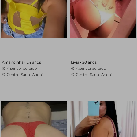
Amandinha •
24 anos
Lívia •
20 anos
A ser consultado
A ser consultado
Centro, Santo André
Centro, Santo André