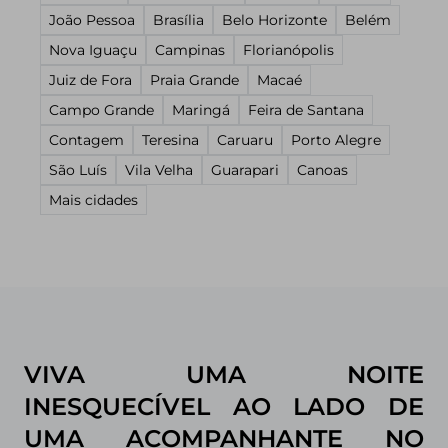
João Pessoa
Brasília
Belo Horizonte
Belém
Nova Iguaçu
Campinas
Florianópolis
Juiz de Fora
Praia Grande
Macaé
Campo Grande
Maringá
Feira de Santana
Contagem
Teresina
Caruaru
Porto Alegre
São Luís
Vila Velha
Guarapari
Canoas
Mais cidades
VIVA UMA NOITE
INESQUECÍVEL AO LADO DE
UMA ACOMPANHANTE NO