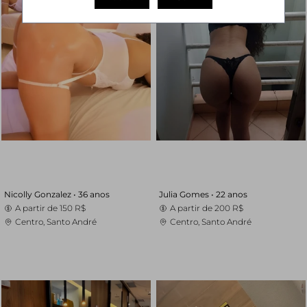
Nicolly Gonzalez •
36 anos
Julia Gomes •
22 anos
A partir de
150 R$
A partir de
200 R$
Centro, Santo André
Centro, Santo André