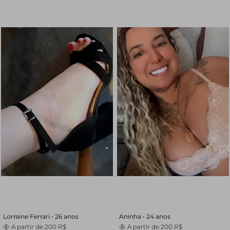
Lorraine Ferrari •
26 anos
Aninha •
24 anos
A partir de
200 R$
A partir de
200 R$