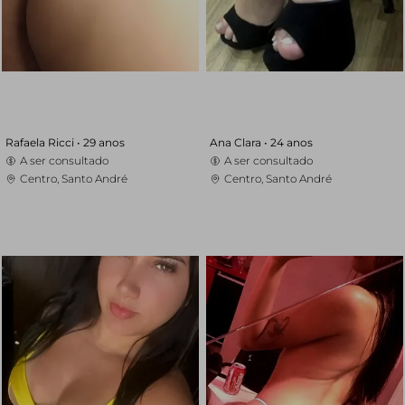
Rafaela Ricci •
29 anos
Ana Clara •
24 anos
A ser consultado
A ser consultado
Centro, Santo André
Centro, Santo André