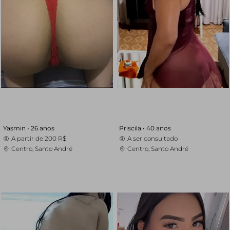
Yasmin •
26 anos
Priscila •
40 anos
A partir de
200 R$
A ser consultado
Centro, Santo André
Centro, Santo André