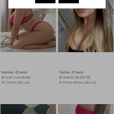
Katrine •
22 anos
Carine •
27 anos
A ser consultado
A partir de
250 R$
Centro, São Luís
Ponta d'Areia, São Luís