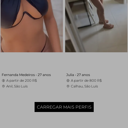
Fernanda Medeiros •
27 anos
Julia •
27 anos
A partir de
200 R$
A partir de
800 R$
Anil, São Luís
Calhau, São Luís
CARREGAR MAIS PERFIS