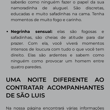
saberão como ninguém fazer o papel da sua
namoradinha de aluguel. São discretas,
educadas e muito safadinhas na cama. Tenha
momentos de muito fogo e carinho.
Negrinha sensual:
elas são fogosas e
safadinhas, são cheias de atitude para dar
prazer. Com ela, você viverá momentos
intensos de loucura com tudo o que você tem
direito. Elas são ardentes e sabem como
ninguém como provocar um homem entre
quatro paredes.
UMA NOITE DIFERENTE AO
CONTRATAR ACOMPANHANTES
DE
SÃO LUIS
Na nossa página encontrará várias informações