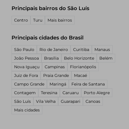
Principais bairros do São Luís
Centro
Turu
Mais bairros
Principais cidades do Brasil
São Paulo
Rio de Janeiro
Curitiba
Manaus
João Pessoa
Brasília
Belo Horizonte
Belém
Nova Iguaçu
Campinas
Florianópolis
Juiz de Fora
Praia Grande
Macaé
Campo Grande
Maringá
Feira de Santana
Contagem
Teresina
Caruaru
Porto Alegre
São Luís
Vila Velha
Guarapari
Canoas
Mais cidades