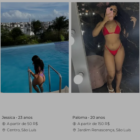
Jessica •
23 anos
Paloma •
20 anos
A partir de
50 R$
A partir de
150 R$
Centro, São Luís
Jardim Renascença, São Luís