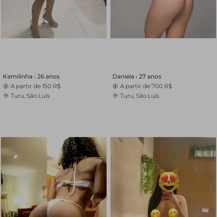
Kamilinha •
26 anos
Daniela •
27 anos
A partir de
150 R$
A partir de
700 R$
Turu, São Luís
Turu, São Luís