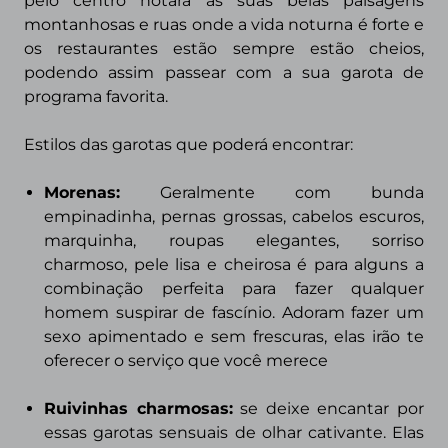
pelo centro notara as suas belas paisagens
montanhosas e ruas onde a vida noturna é forte e
os restaurantes estão sempre estão cheios,
podendo assim passear com a sua garota de
programa favorita.
Estilos das garotas que poderá encontrar:
Morenas
:
Geralmente com bunda
empinadinha, pernas grossas, cabelos escuros,
marquinha, roupas elegantes, sorriso
charmoso, pele lisa e cheirosa é para alguns a
combinação perfeita para fazer qualquer
homem suspirar de fascínio. Adoram fazer um
sexo apimentado e sem frescuras, elas irão te
oferecer o serviço que você merece
Ruivinhas charmosas:
se deixe encantar por
essas garotas sensuais de olhar cativante. Elas