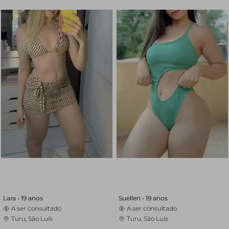
Lara •
19 anos
Suellen •
19 anos
A ser consultado
A ser consultado
Turu, São Luís
Turu, São Luís