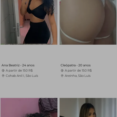
Ana Beatriz •
24 anos
Cleópatra •
20 anos
A partir de
150 R$
A partir de
150 R$
Cohab Anil I, São Luís
Areinha, São Luís