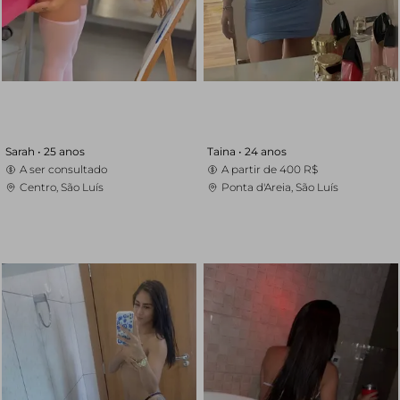
Sarah •
25 anos
Taina •
24 anos
A ser consultado
A partir de
400 R$
Centro, São Luís
Ponta d'Areia, São Luís