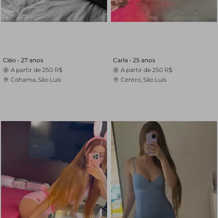
Cléo •
27 anos
Carla •
25 anos
A partir de
250 R$
A partir de
250 R$
Cohama, São Luís
Centro, São Luís