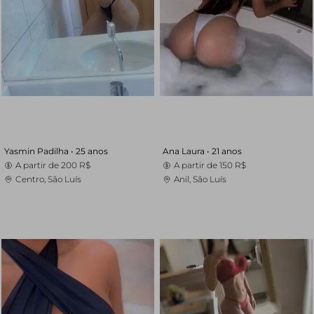
Yasmin Padilha •
25 anos
Ana Laura •
21 anos
A partir de
200 R$
A partir de
150 R$
Centro, São Luís
Anil, São Luís