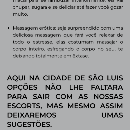
macia para se lambuzar interiormente, ela vai
chupar, sugara e se deliciar até fazer você gozar
muito.
Massagem erótica:
seja surpreendido com uma
deliciosa massagem que fará você relaxar de
todo o estresse, elas costumam massajar o
corpo inteiro, esfregando o corpo no seu, te
deixando totalmente em êxtase.
AQUI NA CIDADE DE SÃO LUIS
OPÇÕES NÃO LHE FALTARA
PARA SAIR COM AS NOSSAS
ESCORTS, MAS MESMO ASSIM
DEIXAREMOS UMAS
SUGESTÕES.