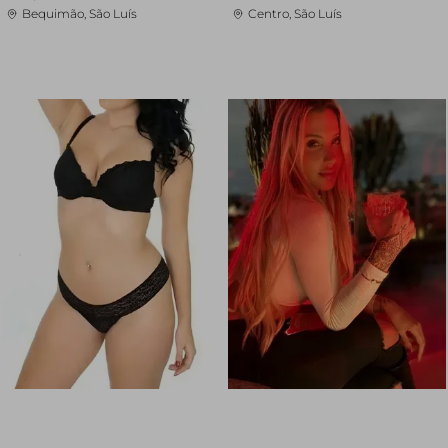
Bequimão, São Luís
Centro, São Luís