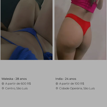
Waleska •
28 anos
India •
24 anos
A partir de
600 R$
A partir de
100 R$
Centro, São Luís
Cidade Operária, São Luís