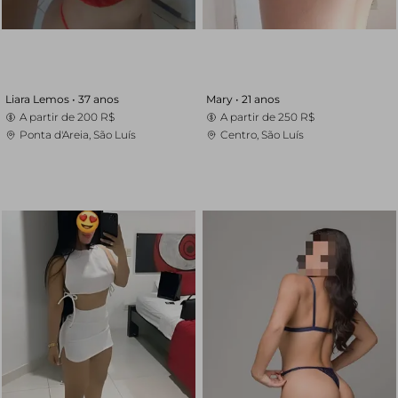
Liara Lemos •
37 anos
Mary •
21 anos
A partir de
200 R$
A partir de
250 R$
Ponta d'Areia, São Luís
Centro, São Luís