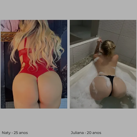
Naty •
25 anos
Juliana •
20 anos