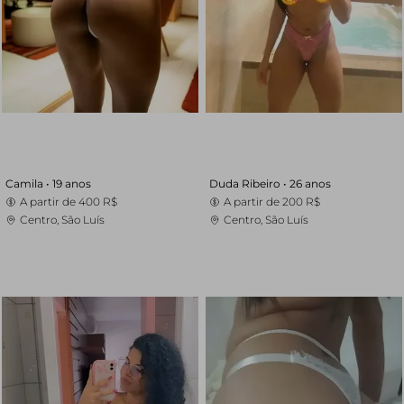
Camila •
19 anos
Duda Ribeiro •
26 anos
A partir de
400 R$
A partir de
200 R$
Centro, São Luís
Centro, São Luís