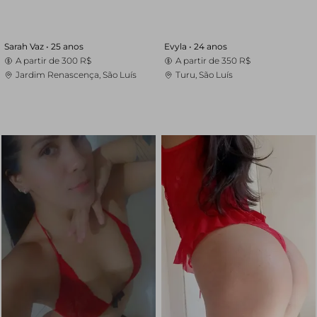
Sarah Vaz •
25 anos
Evyla •
24 anos
A partir de
300 R$
A partir de
350 R$
Jardim Renascença, São Luís
Turu, São Luís