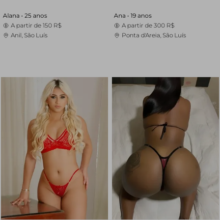
Alana •
25 anos
Ana •
19 anos
A partir de
150 R$
A partir de
300 R$
Anil, São Luís
Ponta d'Areia, São Luís