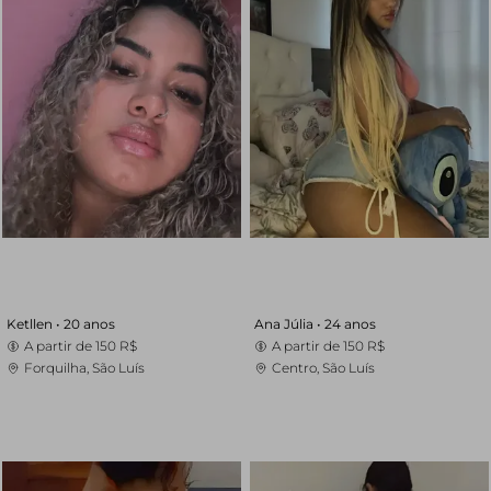
Ketllen •
20 anos
Ana Júlia •
24 anos
A partir de
150 R$
A partir de
150 R$
Forquilha, São Luís
Centro, São Luís