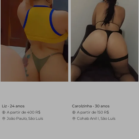
Liz •
24 anos
Carolzinha •
30 anos
A partir de
400 R$
A partir de
150 R$
João Paulo, São Luís
Cohab Anil I, São Luís