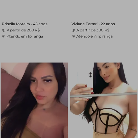
Priscila Moreira •
45 anos
Viviane Ferrari •
22 anos
A partir de
200 R$
A partir de
300 R$
Atendo em Ipiranga
Atendo em Ipiranga