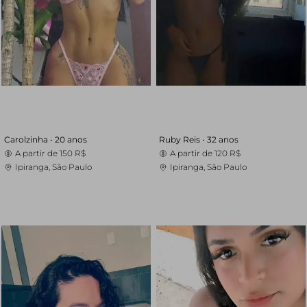
Carolzinha •
20 anos
Ruby Reis •
32 anos
A partir de
150 R$
A partir de
120 R$
Ipiranga, São Paulo
Ipiranga, São Paulo