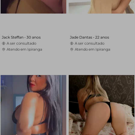
Jack Steffan •
30 anos
Jade Dantas •
22 anos
A ser consultado
A ser consultado
Atendo em Ipiranga
Atendo em Ipiranga