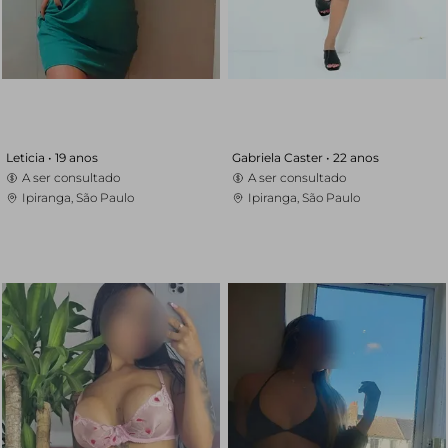
Leticia •
19 anos
Gabriela Caster •
22 anos
A ser consultado
A ser consultado
Ipiranga, São Paulo
Ipiranga, São Paulo