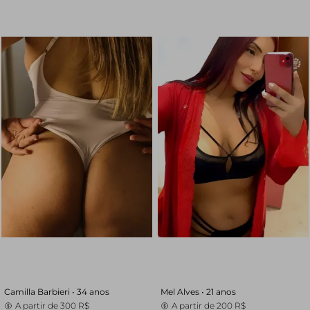
Camilla Barbieri •
34 anos
Mel Alves •
21 anos
A partir de
300 R$
A partir de
200 R$