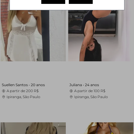
Suellen Santos •
20 anos
Juliana •
24 anos
A partir de
200 R$
A partir de
100 R$
Ipiranga, São Paulo
Ipiranga, São Paulo