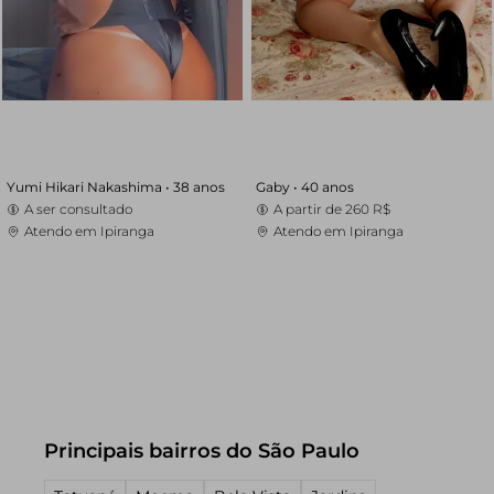
Yumi Hikari Nakashima •
38 anos
Gaby •
40 anos
A ser consultado
A partir de
260 R$
Atendo em Ipiranga
Atendo em Ipiranga
Principais bairros do São Paulo