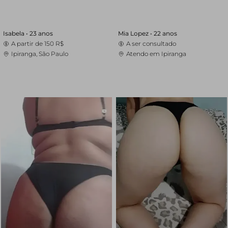
Isabela •
23 anos
Mia Lopez •
22 anos
A partir de
150 R$
A ser consultado
Ipiranga, São Paulo
Atendo em Ipiranga