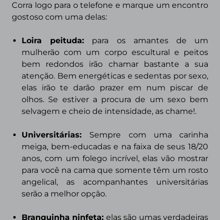
Corra logo para o telefone e marque um encontro
gostoso com uma delas:
Loira peituda
:
para os amantes de um
mulherão com um corpo escultural e peitos
bem redondos irão chamar bastante a sua
atenção. Bem energéticas e sedentas por sexo,
elas irão te darão prazer em num piscar de
olhos. Se estiver a procura de um sexo bem
selvagem e cheio de intensidade, as chame!.
Universitárias:
Sempre com uma carinha
meiga, bem-educadas e na faixa de seus 18/20
anos, com um folego incrível, elas vão mostrar
para você na cama que somente têm um rosto
angelical, as acompanhantes universitárias
serão a melhor opção.
Branquinha ninfeta:
elas são umas verdadeiras