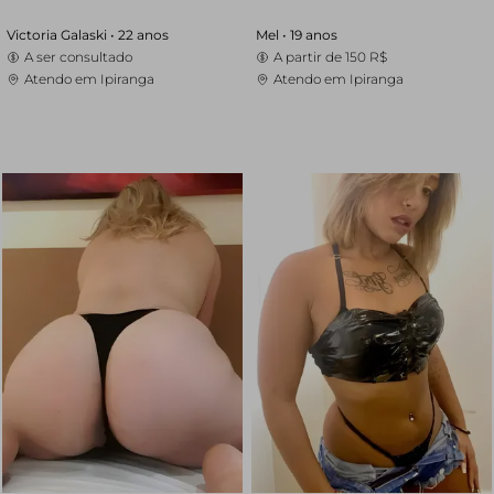
Victoria Galaski •
22 anos
Mel •
19 anos
A ser consultado
A partir de
150 R$
Atendo em Ipiranga
Atendo em Ipiranga