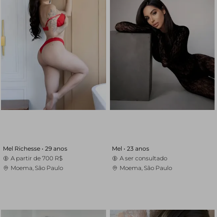
Mel Richesse •
29 anos
Mel •
23 anos
A partir de
700 R$
A ser consultado
Moema, São Paulo
Moema, São Paulo