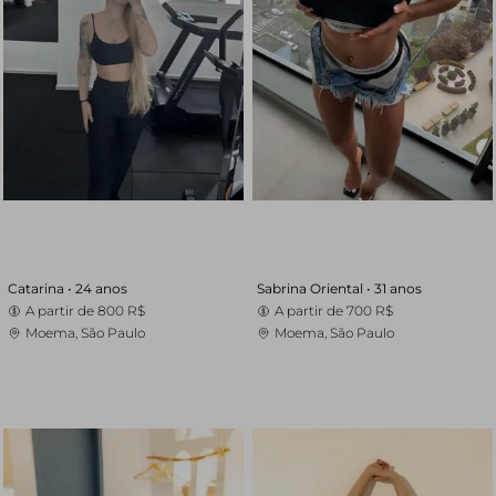
Catarina •
24 anos
Sabrina Oriental •
31 anos
A partir de
800 R$
A partir de
700 R$
Moema, São Paulo
Moema, São Paulo