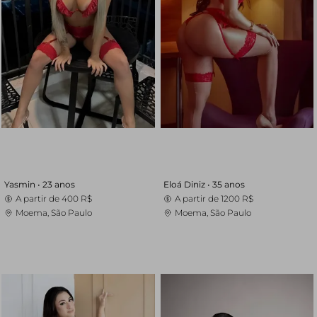
Yasmin •
23 anos
Eloá Diniz •
35 anos
A partir de
400 R$
A partir de
1200 R$
Moema, São Paulo
Moema, São Paulo