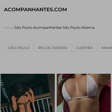
ACOMPANHANTES.COM
Início
›
São Paulo
›
Acompanhantes São Paulo
›
Moema
SÃO PAULO
RIO DE JANEIRO
CURITIBA
MAN