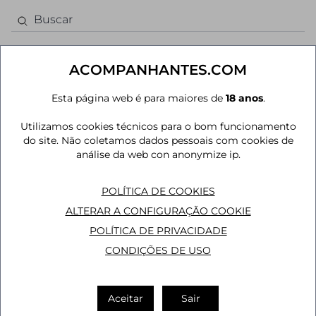
ACOMPANHANTES.COM
Esta página web é para maiores de
18 anos
.
Acompanhantes em Moema
Utilizamos cookies técnicos para o bom funcionamento
AUS
JOÃO PESSOA
MAIS CIDADES
do site. Não coletamos dados pessoais com cookies de
análise da web con anonymize ip.
POLÍTICA DE COOKIES
ALTERAR A CONFIGURAÇÃO COOKIE
POLÍTICA DE PRIVACIDADE
CONDIÇÕES DE USO
Aceitar
Sair