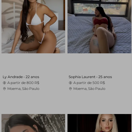
Ly Andrade •
22 anos
Sophia Laurent •
25 anos
A partir de
800 R$
A partir de
500 R$
Moema, São Paulo
Moema, São Paulo