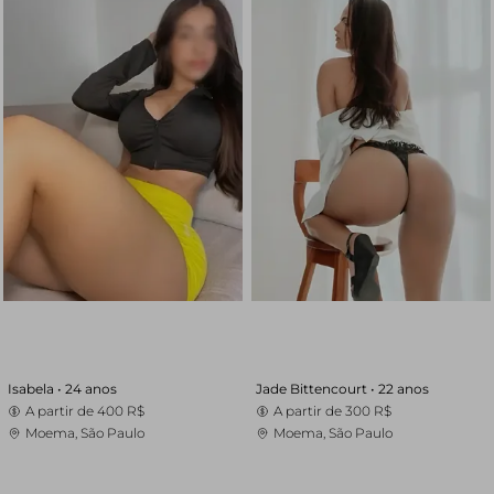
Isabela •
24 anos
Jade Bittencourt •
22 anos
A partir de
400 R$
A partir de
300 R$
Moema, São Paulo
Moema, São Paulo