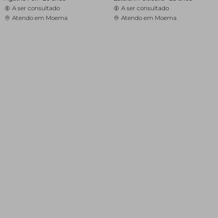
A ser consultado
A ser consultado
Atendo em Moema
Atendo em Moema