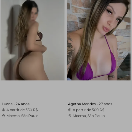
Luana •
24 anos
Agatha Mendes •
27 anos
A partir de
350 R$
A partir de
500 R$
Moema, São Paulo
Moema, São Paulo