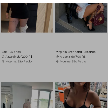
Laís •
25 anos
Virginia Brennand •
29 anos
A partir de
1200 R$
A partir de
700 R$
Moema, São Paulo
Moema, São Paulo