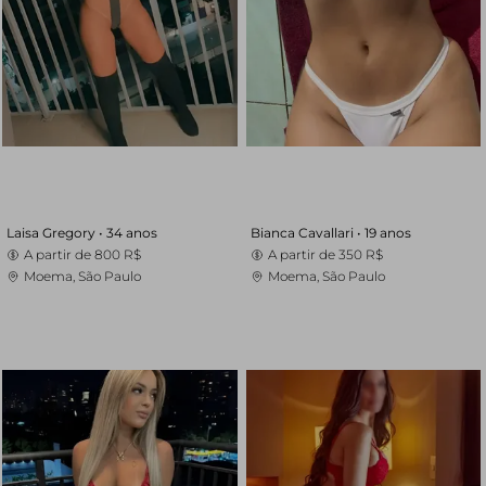
Laisa Gregory •
34 anos
Bianca Cavallari •
19 anos
A partir de
800 R$
A partir de
350 R$
Moema, São Paulo
Moema, São Paulo