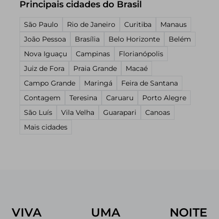
Principais cidades do Brasil
São Paulo
Rio de Janeiro
Curitiba
Manaus
João Pessoa
Brasília
Belo Horizonte
Belém
Nova Iguaçu
Campinas
Florianópolis
Juiz de Fora
Praia Grande
Macaé
Campo Grande
Maringá
Feira de Santana
Contagem
Teresina
Caruaru
Porto Alegre
São Luís
Vila Velha
Guarapari
Canoas
Mais cidades
VIVA UMA NOITE