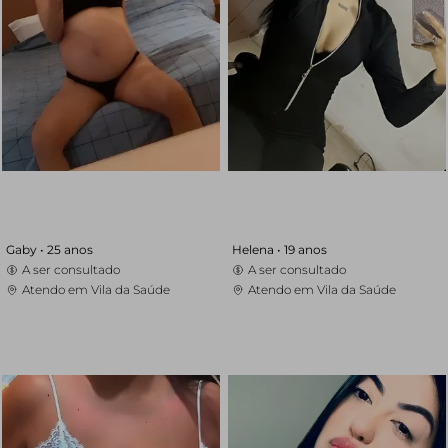
Gaby •
25 anos
Helena •
19 anos
A ser consultado
A ser consultado
Atendo em Vila da Saúde
Atendo em Vila da Saúde