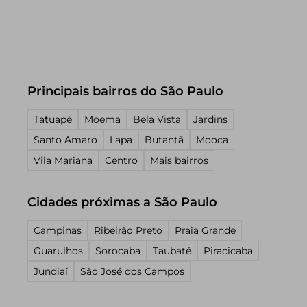
Principais bairros do São Paulo
Tatuapé
Moema
Bela Vista
Jardins
Santo Amaro
Lapa
Butantã
Mooca
Vila Mariana
Centro
Mais bairros
Cidades próximas a São Paulo
Campinas
Ribeirão Preto
Praia Grande
Guarulhos
Sorocaba
Taubaté
Piracicaba
Jundiaí
São José dos Campos