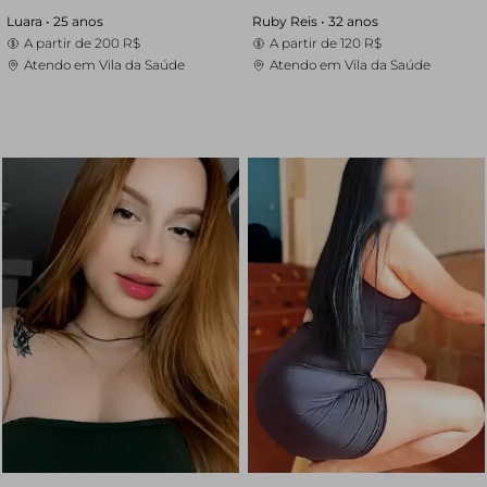
Luara •
25 anos
Ruby Reis •
32 anos
A partir de
200 R$
A partir de
120 R$
Atendo em Vila da Saúde
Atendo em Vila da Saúde