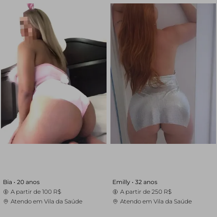
Bia •
20 anos
Emilly •
32 anos
A partir de
100 R$
A partir de
250 R$
Atendo em Vila da Saúde
Atendo em Vila da Saúde