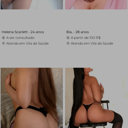
Helena Scarlett •
24 anos
Bia, •
28 anos
A ser consultado
A partir de
100 R$
Atendo em Vila da Saúde
Atendo em Vila da Saúde