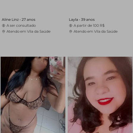
Aline Linz •
27 anos
Layla •
39 anos
A ser consultado
A partir de
100 R$
Atendo em Vila da Saúde
Atendo em Vila da Saúde