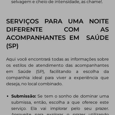
selvagem e cheio de intensidade, as chame!.
SERVIÇOS PARA UMA NOITE
DIFERENTE COM AS
ACOMPANHANTES EM
SAÚDE
(SP)
Aqui você encontrará todas as informações sobre
os estilos de atendimento das acompanhantes
em
Saúde (SP)
, facilitando a escolha da
companhia ideal para viver a experiência que
deseja, no local combinado.
Submissão
:
Se tem o sonho de dominar uma
submissa, então, escolha a que oferece este
serviço. Ela vai implorar pelo seu prazer.
Aproveite para explorar o prazer utilizando