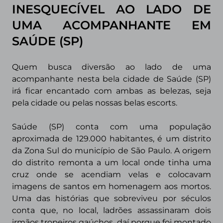
INESQUECÍVEL AO LADO DE
UMA ACOMPANHANTE EM
SAÚDE (SP)
Quem busca diversão ao lado de uma
acompanhante nesta bela cidade de Saúde (SP)
irá ficar encantado com ambas as belezas, seja
pela cidade ou pelas nossas belas escorts.
Saúde (SP) conta com uma população
aproximada de 129.000 habitantes,
é um distrito
da Zona Sul do município de São Paulo. A origem
do distrito remonta a um local onde tinha uma
cruz onde se acendiam velas e colocavam
imagens de santos em homenagem aos mortos.
Uma das histórias que sobreviveu por séculos
conta que, no local, ladrões assassinaram dois
irmãos tropeiros gaúchos, daí porque foi montado