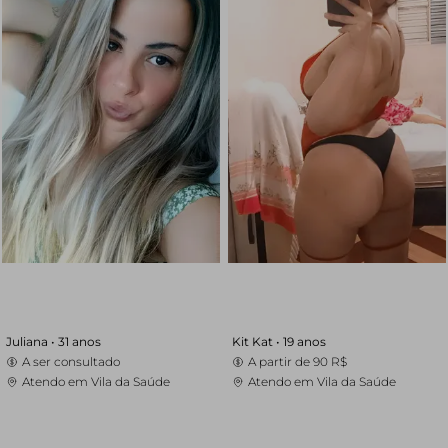
Juliana •
31 anos
Kit Kat •
19 anos
A ser consultado
A partir de
90 R$
Atendo em Vila da Saúde
Atendo em Vila da Saúde