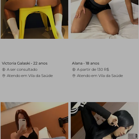
Victoria Galaski •
22 anos
Alana •
18 anos
A ser consultado
A partir de
130 R$
Atendo em Vila da Saúde
Atendo em Vila da Saúde