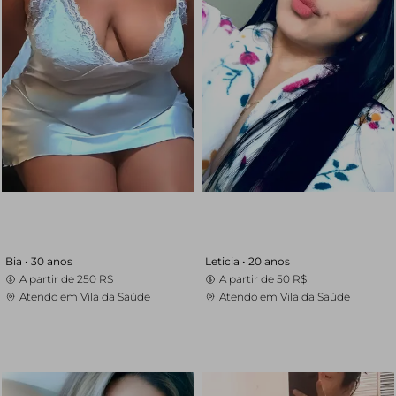
Bia •
30 anos
Leticia •
20 anos
A partir de
250 R$
A partir de
50 R$
Atendo em Vila da Saúde
Atendo em Vila da Saúde