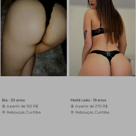
Bia •
30 anos
Maitê Leão •
19 anos
A partir de
150 R$
A partir de
270 R$
Rebouças, Curitiba
Rebouças, Curitiba