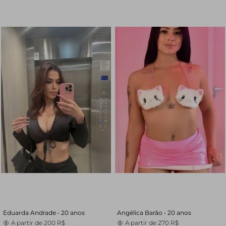
Eduarda Andrade •
20 anos
Angélica Barão •
20 anos
A partir de
200 R$
A partir de
270 R$