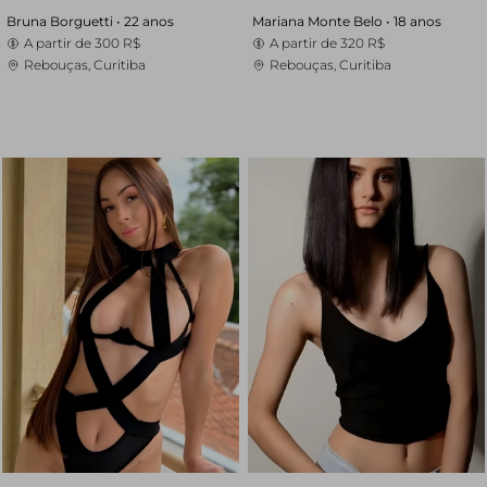
Bruna Borguetti •
22 anos
Mariana Monte Belo •
18 anos
A partir de
300 R$
A partir de
320 R$
Rebouças, Curitiba
Rebouças, Curitiba