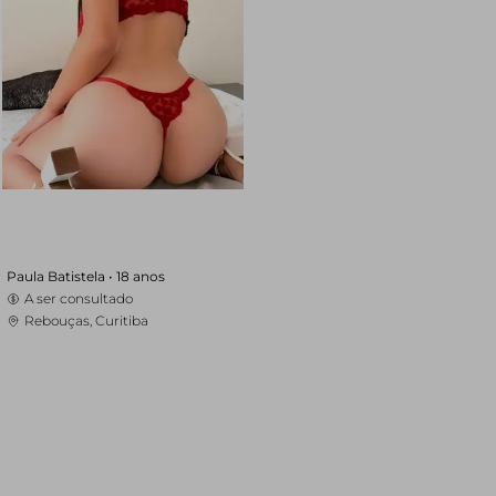
Paula Batistela •
18 anos
A ser consultado
Rebouças, Curitiba