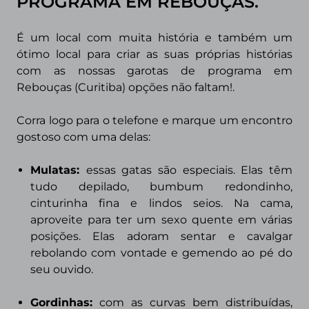
PROGRAMA
EM REBOUÇAS.
É um local com muita história e também um
ótimo local para criar as suas próprias histórias
com as nossas garotas de programa em
Rebouças (Curitiba) opções não faltam!.
Corra logo para o telefone e marque um encontro
gostoso com uma delas:
Mulatas:
essas gatas são especiais. Elas têm
tudo depilado, bumbum redondinho,
cinturinha fina e lindos seios. Na cama,
aproveite para ter um
sexo quente
em várias
posições. Elas adoram sentar e cavalgar
rebolando com vontade e gemendo ao pé do
seu ouvido.
Gordinhas:
com as curvas bem distribuídas,