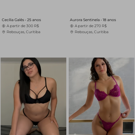
Cecília Galês •
25 anos
Aurora Sentinela •
18 anos
A partir de
300 R$
A partir de
270 R$
Rebouças, Curitiba
Rebouças, Curitiba