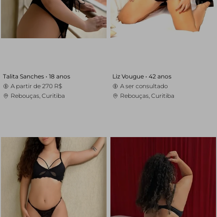
Talita Sanches •
18 anos
Liz Vougue •
42 anos
A partir de
270 R$
A ser consultado
Rebouças, Curitiba
Rebouças, Curitiba