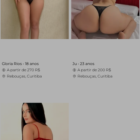
Gloria Rios •
18 anos
Ju •
23 anos
A partir de
270 R$
A partir de
200 R$
Rebouças, Curitiba
Rebouças, Curitiba