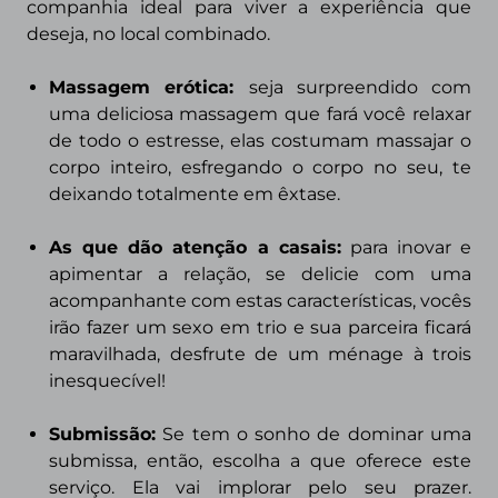
companhia ideal para viver a experiência que
deseja, no local combinado.
Massagem erótica:
seja surpreendido com
uma deliciosa massagem que fará você relaxar
de todo o estresse, elas costumam massajar o
corpo inteiro, esfregando o corpo no seu, te
deixando totalmente em êxtase.
As que dão atenção a casais
:
para inovar e
apimentar a relação, se delicie com uma
acompanhante com estas características, vocês
irão fazer um sexo em trio e sua parceira ficará
maravilhada, desfrute de um ménage à trois
inesquecível!
Submissão
:
Se tem o sonho de dominar uma
submissa, então, escolha a que oferece este
serviço. Ela vai implorar pelo seu prazer.