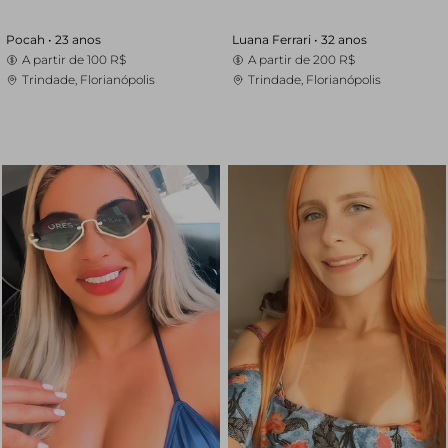
Pocah •
23 anos
Luana Ferrari •
32 anos
A partir de
100 R$
A partir de
200 R$
Trindade, Florianópolis
Trindade, Florianópolis