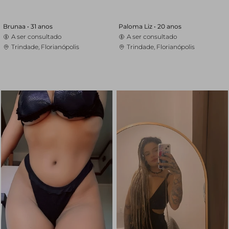
Brunaa •
31 anos
Paloma Liz •
20 anos
A ser consultado
A ser consultado
Trindade, Florianópolis
Trindade, Florianópolis