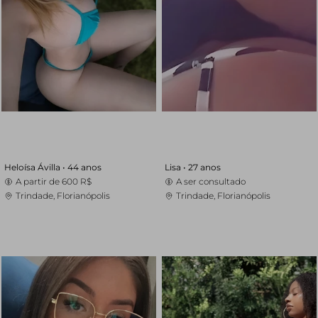
Heloísa Ávilla •
44 anos
Lisa •
27 anos
A partir de
600 R$
A ser consultado
Trindade, Florianópolis
Trindade, Florianópolis