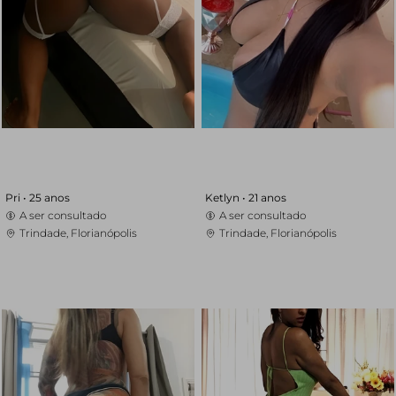
Pri •
25 anos
Ketlyn •
21 anos
A ser consultado
A ser consultado
Trindade, Florianópolis
Trindade, Florianópolis