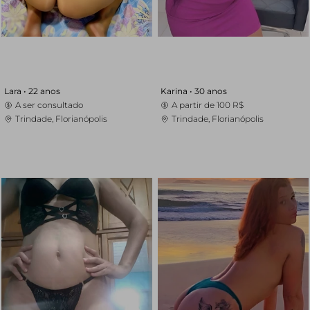
Lara •
22 anos
Karina •
30 anos
A ser consultado
A partir de
100 R$
Trindade, Florianópolis
Trindade, Florianópolis