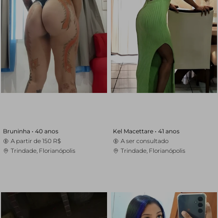
Bruninha •
40 anos
Kel Macettare •
41 anos
A partir de
150 R$
A ser consultado
Trindade, Florianópolis
Trindade, Florianópolis