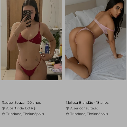
Raquel Souza •
20 anos
Melissa Brandão •
18 anos
A partir de
150 R$
A ser consultado
Trindade, Florianópolis
Trindade, Florianópolis