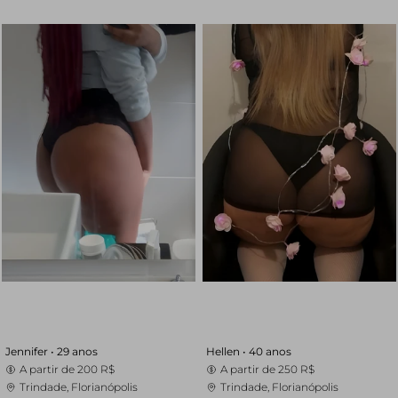
Jennifer •
29 anos
Hellen •
40 anos
A partir de
200 R$
A partir de
250 R$
Trindade, Florianópolis
Trindade, Florianópolis