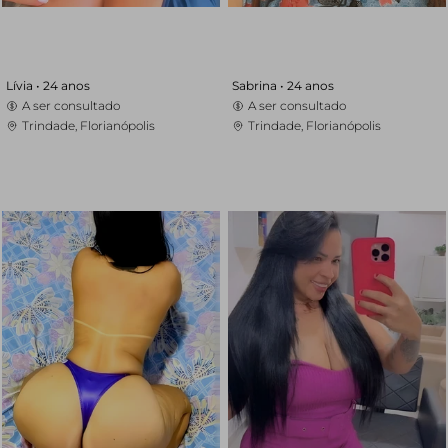
Lívia •
24 anos
Sabrina •
24 anos
A ser consultado
A ser consultado
Trindade, Florianópolis
Trindade, Florianópolis