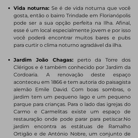
Vida noturna:
Se é de vida noturna que você
gosta, então o bairro Trindade em Florianópolis
pode ser a sua opção perfeita na Ilha. Afinal,
esse é um local especialmente jovem e por isso
você poderá encontrar muitos bares e pubs
para curtir o clima noturno agradável da ilha.
Jardim João Chagas:
perto da Torre dos
Clérigos e é também conhecido por Jardim da
Cordoaria. A renovação deste espaço
aconteceu em 1866 e tem autoria do paisagista
alemão Emile David. Com boas sombras, o
jardim tem um pequeno lago e um pequeno
parque para crianças. Para o lado das igrejas do
Carmo e Carmelitas existe um espaço de
restauração onde pode parar para petiscar.No
jardim encontra as estátuas de Ramalho
Ortigão e de António Nobre, um conjunto de