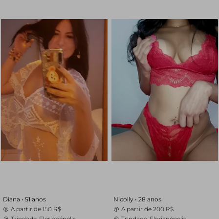
Diana •
51 anos
Nicolly •
28 anos
A partir de
150 R$
A partir de
200 R$
Trindade, Florianópolis
Trindade, Florianópolis