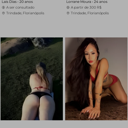
Lais Dias •
20 anos
Lorrane Moura •
24 anos
A ser consultado
A partir de
300 R$
Trindade, Florianópolis
Trindade, Florianópolis