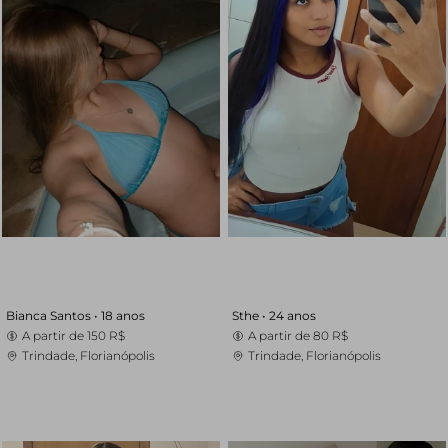
Bianca Santos •
18 anos
Sthe •
24 anos
A partir de
150 R$
A partir de
80 R$
Trindade, Florianópolis
Trindade, Florianópolis