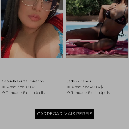
Gabriela Ferraz •
24 anos
Jade •
27 anos
A partir de
100 R$
A partir de
400 R$
Trindade, Florianópolis
Trindade, Florianópolis
CARREGAR MAIS PERFIS