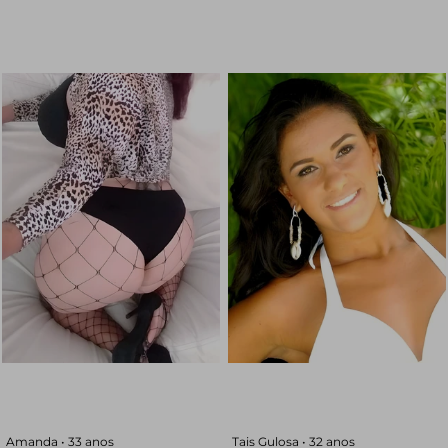
Amanda •
33 anos
Tais Gulosa •
32 anos