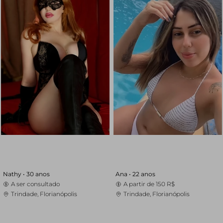
Nathy •
30 anos
Ana •
22 anos
A ser consultado
A partir de
150 R$
Trindade, Florianópolis
Trindade, Florianópolis