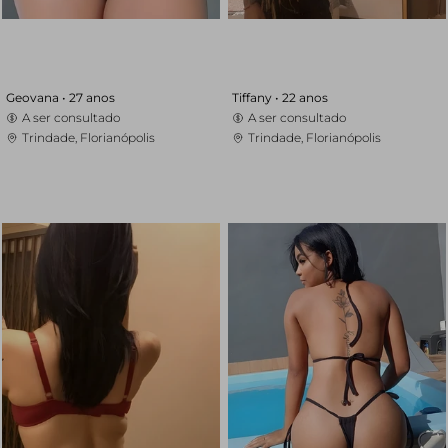
Geovana •
27 anos
Tiffany •
22 anos
A ser consultado
A ser consultado
Trindade, Florianópolis
Trindade, Florianópolis