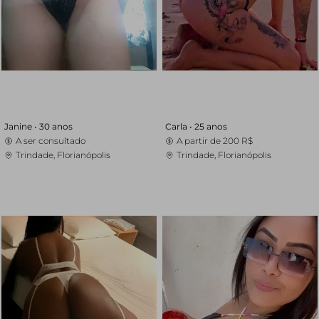
Janine •
30 anos
Carla •
25 anos
A ser consultado
A partir de
200 R$
Trindade, Florianópolis
Trindade, Florianópolis