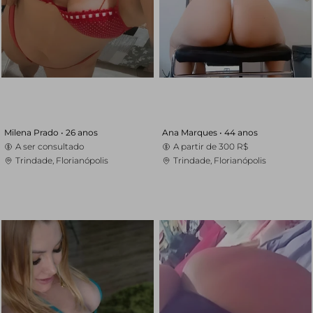
Milena Prado •
26 anos
Ana Marques •
44 anos
A ser consultado
A partir de
300 R$
Trindade, Florianópolis
Trindade, Florianópolis