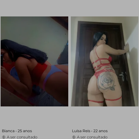
Bianca •
25 anos
Luísa Reis •
22 anos
A ser consultado
A ser consultado