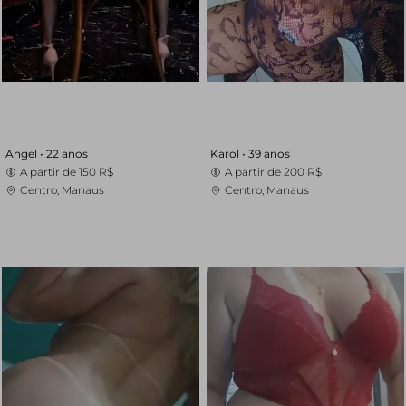
Angel •
22 anos
Karol •
39 anos
A partir de
150 R$
A partir de
200 R$
Centro, Manaus
Centro, Manaus