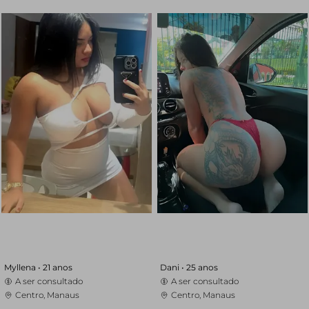
Myllena •
21 anos
Dani •
25 anos
A ser consultado
A ser consultado
Centro, Manaus
Centro, Manaus