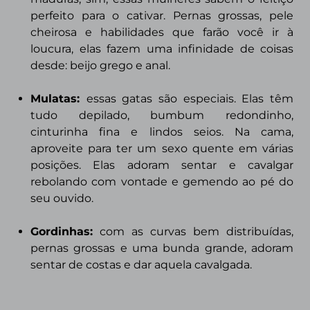
perfeito para o cativar. Pernas grossas, pele
cheirosa e habilidades que farão você ir à
loucura, elas fazem uma infinidade de coisas
desde: beijo
grego e anal.
Mulatas:
essas gatas são especiais. Elas têm
tudo depilado, bumbum redondinho,
cinturinha fina e lindos seios. Na cama,
aproveite para ter um
sexo quente
em várias
posições. Elas adoram sentar e cavalgar
rebolando com vontade e gemendo ao pé do
seu ouvido.
Gordinhas:
com as curvas bem distribuídas,
pernas grossas e uma
bunda grande, adoram
sentar de costas e dar aquela cavalgada.