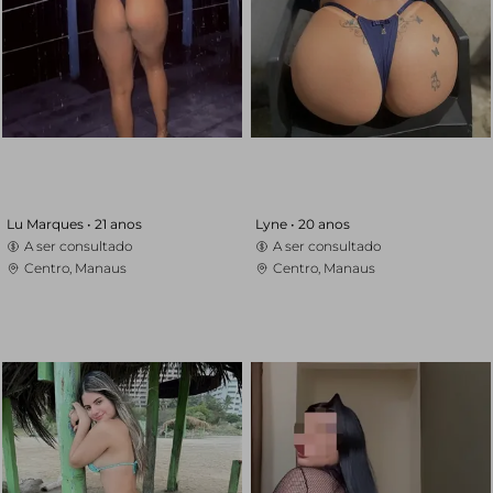
Lu Marques •
21 anos
Lyne •
20 anos
A ser consultado
A ser consultado
Centro, Manaus
Centro, Manaus