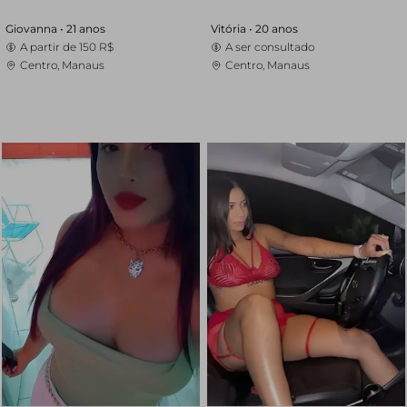
Giovanna •
21 anos
Vitória •
20 anos
A partir de
150 R$
A ser consultado
Centro, Manaus
Centro, Manaus