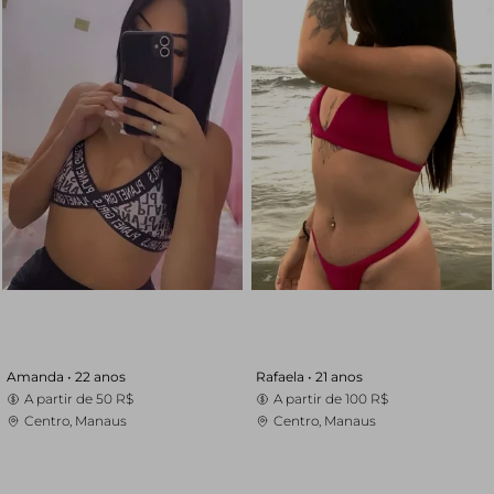
Amanda •
22 anos
Rafaela •
21 anos
A partir de
50 R$
A partir de
100 R$
Centro, Manaus
Centro, Manaus