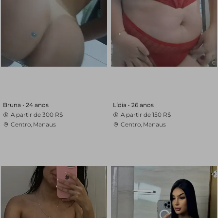
Bruna •
24 anos
Lídia •
26 anos
A partir de
300 R$
A partir de
150 R$
Centro, Manaus
Centro, Manaus