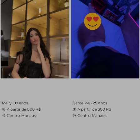
Melly •
19 anos
Barcellos •
25 anos
A partir de
800 R$
A partir de
300 R$
Centro, Manaus
Centro, Manaus