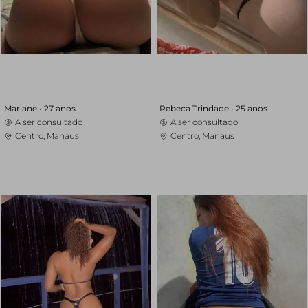
Mariane •
27 anos
Rebeca Trindade •
25 anos
A ser consultado
A ser consultado
Centro, Manaus
Centro, Manaus