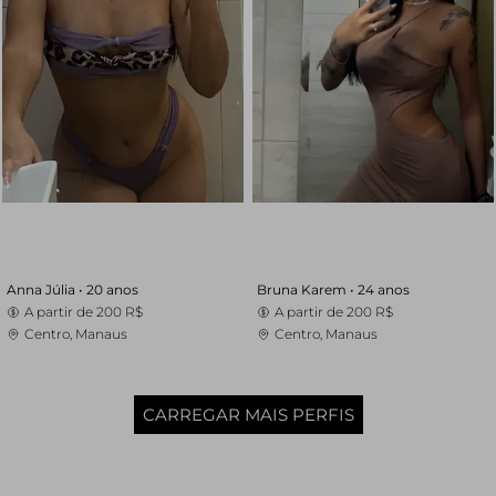
Anna Júlia •
20 anos
Bruna Karem •
24 anos
A partir de
200 R$
A partir de
200 R$
Centro, Manaus
Centro, Manaus
CARREGAR MAIS PERFIS