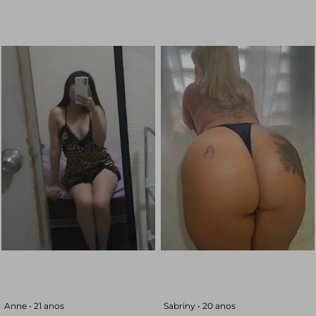
Anne •
21 anos
Sabriny •
20 anos