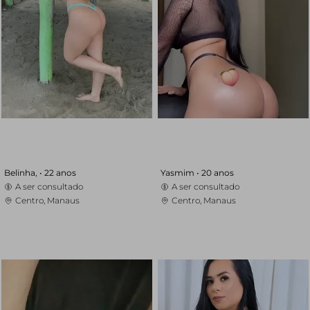
Belinha, •
22 anos
Yasmim •
20 anos
A ser consultado
A ser consultado
Centro, Manaus
Centro, Manaus