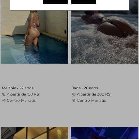
Melanie •
22 anos
Jade •
26 anos
A partir de
150 R$
A partir de
300 R$
Centro, Manaus
Centro, Manaus