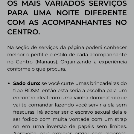
OS MAIS VARIADOS SERVIÇOS
PARA UMA NOITE DIFERENTE
COM AS ACOMPANHANTES NO
CENTRO.
Na seção de serviços da página poderá conhecer
melhor o perfil e o estilo de cada acompanhante
no
Centro (Manaus).
Organizando a experiência
conforme o que procura.
Sado duro:
se você curte umas brincadeiras do
tipo BDSM, então esta seria a escolha para um
encontro ideal com uma rainha dominatrix que
vai te
comandar fazendo você servir a ela sem
frescuras. Irá adorar ser o escravo sexual dela e
ser fodido com muita vontade com um strap
on em uma inversão de papéis sem limites.
Aproveite para explorar prazer com algemas,