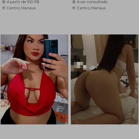
A partir de
100 R$
A ser consultado
Centro, Manaus
Centro, Manaus