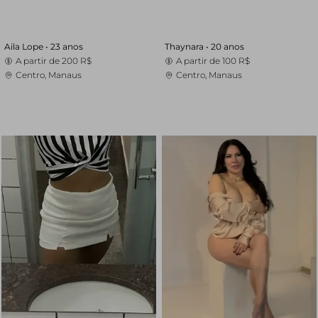
Aila Lope •
23 anos
Thaynara •
20 anos
A partir de
200 R$
A partir de
100 R$
Centro, Manaus
Centro, Manaus