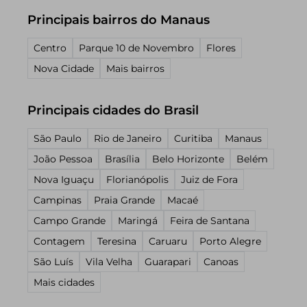
Principais bairros do Manaus
Centro
Parque 10 de Novembro
Flores
Nova Cidade
Mais bairros
Principais cidades do Brasil
São Paulo
Rio de Janeiro
Curitiba
Manaus
João Pessoa
Brasília
Belo Horizonte
Belém
Nova Iguaçu
Florianópolis
Juiz de Fora
Campinas
Praia Grande
Macaé
Campo Grande
Maringá
Feira de Santana
Contagem
Teresina
Caruaru
Porto Alegre
São Luís
Vila Velha
Guarapari
Canoas
Mais cidades