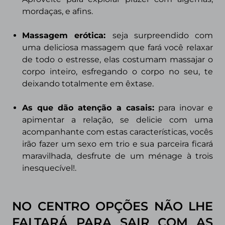
mordaças, e afins.
Massagem erótica:
seja surpreendido com
uma deliciosa massagem que fará você relaxar
de todo o estresse, elas costumam massajar o
corpo inteiro, esfregando o corpo no seu, te
deixando totalmente em êxtase.
As que dão atenção a casais
:
para inovar e
apimentar a relação, se delicie com uma
acompanhante com estas características, vocês
irão fazer um sexo em trio e sua parceira ficará
maravilhada, desfrute de um ménage à trois
inesquecível!.
NO CENTRO OPÇÕES NÃO LHE
FALTARÁ PARA SAIR COM AS