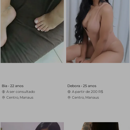
Bia •
22 anos
Debora •
25 anos
A ser consultado
A partir de
200 R$
Centro, Manaus
Centro, Manaus