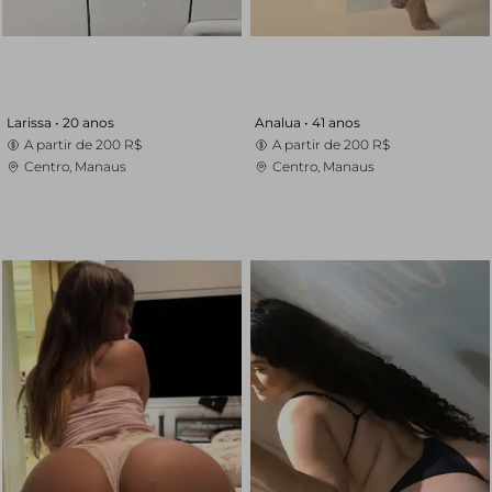
Larissa •
20 anos
Analua •
41 anos
A partir de
200 R$
A partir de
200 R$
Centro, Manaus
Centro, Manaus