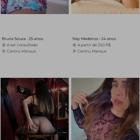
Bruna Souza •
25 anos
Nay Medeiros •
24 anos
A ser consultado
A partir de
250 R$
Centro, Manaus
Centro, Manaus