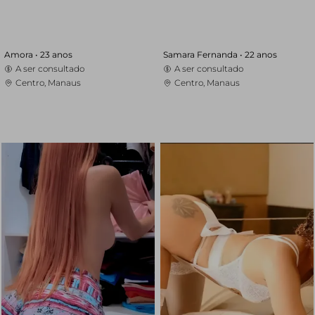
Amora •
23 anos
Samara Fernanda •
22 anos
A ser consultado
A ser consultado
Centro, Manaus
Centro, Manaus