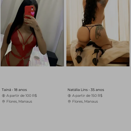
Tainá •
18 anos
Natália Lins •
35 anos
A partir de
100 R$
A partir de
150 R$
Flores, Manaus
Flores, Manaus