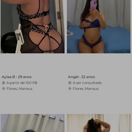
Aylaa B •
29 anos
Angel •
22 anos
A partir de
100 R$
A ser consultado
Flores, Manaus
Flores, Manaus