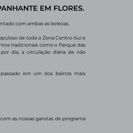
PANHANTE EM FLORES.
antado com ambas as belezas.
opuloso de toda a Zona Centro-Sul e
untos tradicionais como o Parque das
or dia, a circulação diária de não
o passado em um dos bairros mais
as com as nossas garotas de programa