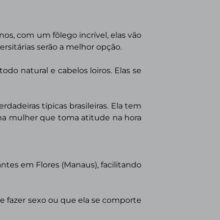
s, com um fôlego incrível, elas vão
sitárias serão a melhor opção.
odo natural e cabelos loiros. Elas se
rdadeiras típicas brasileiras. Ela tem
ma mulher que toma atitude na hora
hantes em
Flores (Manaus)
, facilitando
 fazer sexo ou que ela se comporte