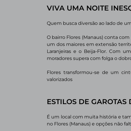
VIVA UMA NOITE INE
Quem busca diversão ao lado de uma
O bairro Flores (Manaus) conta com
um dos maiores em extensão territor
Laranjeiras e o Beija-Flor. Com u
moradores supera com folga o dobro
Flores transformou-se de um cin
valorizados
ESTILOS DE GAROTA
É um local com muita história e tam
no Flores (Manaus) e opções não fal