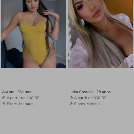
Aurora •
26 anos
Loira Gostosa •
28 anos
A partir de
400 R$
A partir de
600 R$
Flores, Manaus
Flores, Manaus