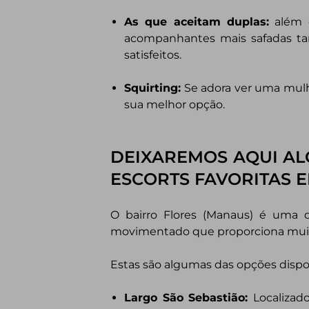
As que aceitam duplas
:
além d
acompanhantes mais safadas t
satisfeitos.
Squirting
:
Se adora ver uma mulh
sua melhor opção.
DEIXAREMOS AQUI AL
ESCORTS FAVORITAS 
O bairro Flores (Manaus) é uma 
movimentado que proporciona muitas
Estas são algumas das opções dispo
Largo São Sebastião:
Localizad