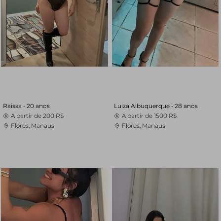
Raissa •
20 anos
Luiza Albuquerque •
28 anos
A partir de
200 R$
A partir de
1500 R$
Flores, Manaus
Flores, Manaus