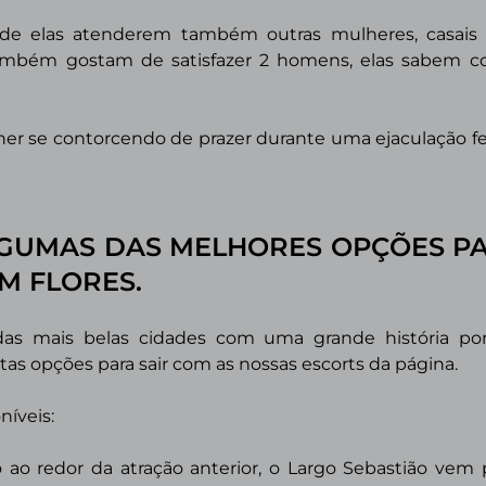
e elas atenderem também outras mulheres, casais e
ambém gostam de satisfazer 2 homens, elas sabem 
er se contorcendo de prazer durante uma ejaculação fe
GUMAS DAS MELHORES OPÇÕES PA
EM
FLORES.
das mais belas cidades com uma grande história po
 opções para sair com as nossas escorts da página.
níveis:
o ao redor da atração anterior, o Largo Sebastião vem