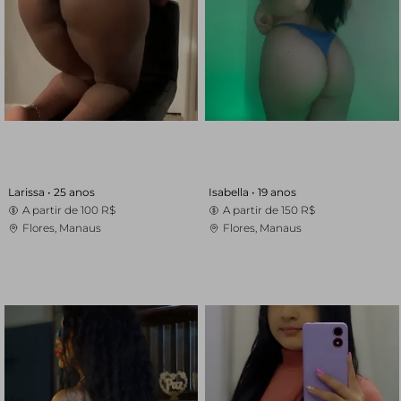
Larissa •
25 anos
Isabella •
19 anos
A partir de
100 R$
A partir de
150 R$
Flores, Manaus
Flores, Manaus