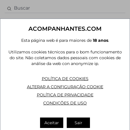
ACOMPANHANTES.COM
Esta página web é para maiores de
18 anos
.
Acompanhantes em Flores
Utilizamos cookies técnicos para o bom funcionamento
AUS
JOÃO PESSOA
MAIS CIDADES
do site. Não coletamos dados pessoais com cookies de
análise da web con anonymize ip.
POLÍTICA DE COOKIES
ALTERAR A CONFIGURAÇÃO COOKIE
POLÍTICA DE PRIVACIDADE
CONDIÇÕES DE USO
Aceitar
Sair