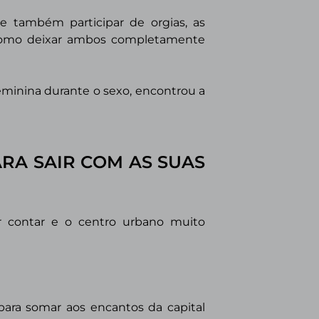
 também participar de orgias, as
como deixar ambos completamente
minina durante o sexo, encontrou a
RA SAIR COM AS SUAS
r contar e o centro urbano muito
 para somar aos encantos da capital