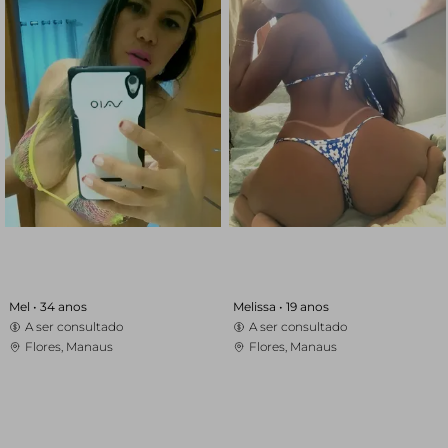
Mel •
34 anos
Melissa •
19 anos
A ser consultado
A ser consultado
Flores, Manaus
Flores, Manaus