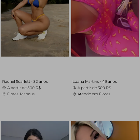
Rachel Scarlett •
32 anos
Luana Martins •
49 anos
A partir de
500 R$
A partir de
300 R$
Flores, Manaus
Atendo em Flores