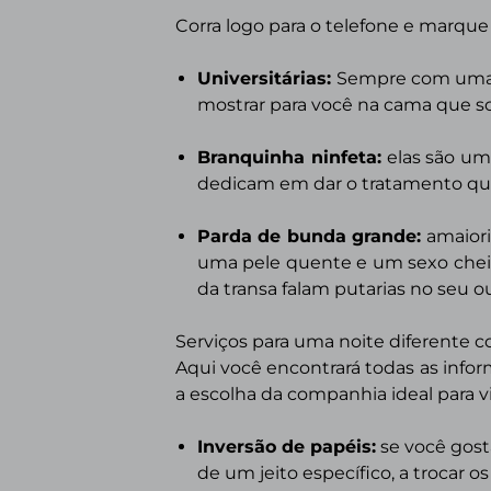
Corra logo para o telefone e marq
Universitárias:
Sempre com uma c
mostrar para você na cama que s
Branquinha ninfeta:
elas são uma
dedicam em dar o tratamento que
Parda de bunda grande:
a
maiori
uma pele quente e um sexo cheio
da transa falam putarias no seu
Serviços para uma noite diferente
Aqui você encontrará todas as inf
a escolha da companhia ideal para v
Inversão de papéis:
se você gost
de um jeito específico, a trocar o