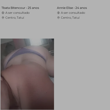
Tbata Bitencour •
25 anos
Annie Elise •
24 anos
A ser consultado
A ser consultado
Centro, Tatuí
Centro, Tatuí