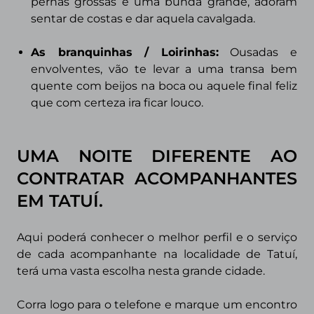
pernas grossas e uma
bunda grande, adoram
sentar de costas e dar aquela cavalgada.
As branquinhas / Loirinhas:
Ousadas e
envolventes, vão te levar a
uma transa bem
quente com beijos na boca ou aquele final feliz
que com certeza ira ficar louco.
UMA NOITE DIFERENTE AO
CONTRATAR ACOMPANHANTES
EM
TATUÍ.
Aqui poderá conhecer o melhor perfil e o serviço
de cada acompanhante na localidade de
Tatuí,
terá uma vasta escolha nesta grande cidade.
Corra logo para o telefone e marque um encontro