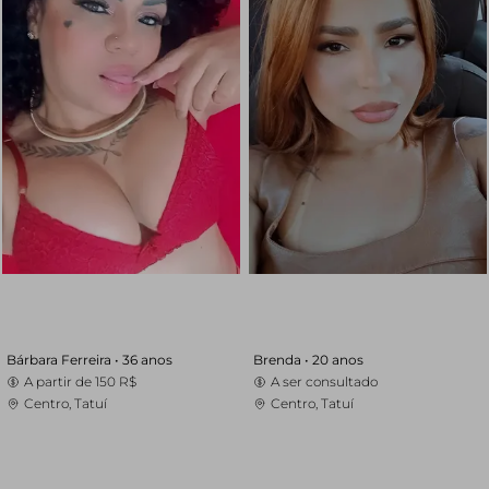
Bárbara Ferreira •
36 anos
Brenda •
20 anos
A partir de
150 R$
A ser consultado
Centro, Tatuí
Centro, Tatuí