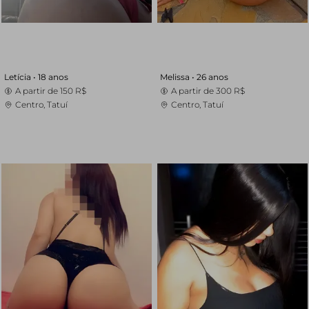
Letícia •
18 anos
Melissa •
26 anos
A partir de
150 R$
A partir de
300 R$
Centro, Tatuí
Centro, Tatuí