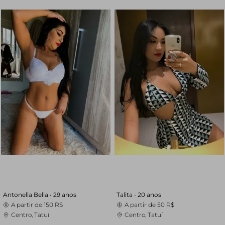
Antonella Bella •
29 anos
Talita •
20 anos
A partir de
150 R$
A partir de
50 R$
Centro, Tatuí
Centro, Tatuí