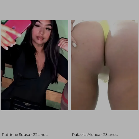
Patrinne Sousa •
22 anos
Rafaella Alenca •
23 anos