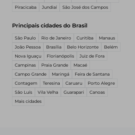
Piracicaba
Jundiaí
São José dos Campos
Principais cidades do Brasil
São Paulo
Rio de Janeiro
Curitiba
Manaus
João Pessoa
Brasília
Belo Horizonte
Belém
Nova Iguaçu
Florianópolis
Juiz de Fora
Campinas
Praia Grande
Macaé
Campo Grande
Maringá
Feira de Santana
Contagem
Teresina
Caruaru
Porto Alegre
São Luís
Vila Velha
Guarapari
Canoas
Mais cidades