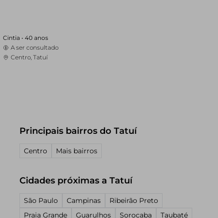
Cintia •
40 anos
A ser consultado
Centro, Tatuí
Principais bairros do Tatuí
Centro
Mais bairros
Cidades próximas a Tatuí
São Paulo
Campinas
Ribeirão Preto
Praia Grande
Guarulhos
Sorocaba
Taubaté