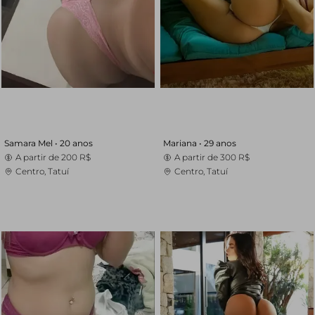
Samara Mel •
20 anos
Mariana •
29 anos
A partir de
200 R$
A partir de
300 R$
Centro, Tatuí
Centro, Tatuí