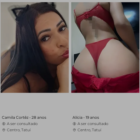
Camila Cortêz •
28 anos
Alícia •
19 anos
A ser consultado
A ser consultado
Centro, Tatuí
Centro, Tatuí