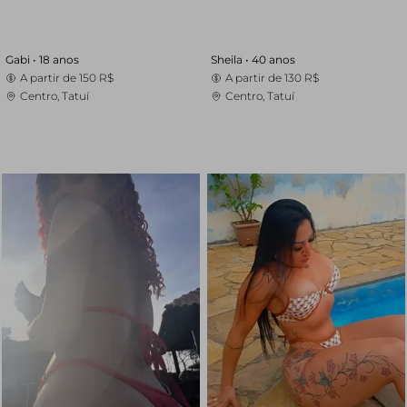
Gabi •
18 anos
Sheila •
40 anos
A partir de
150 R$
A partir de
130 R$
Centro, Tatuí
Centro, Tatuí