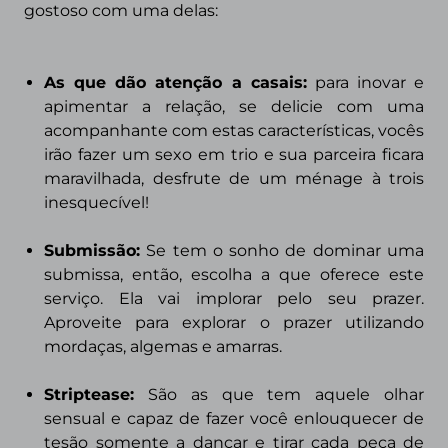
gostoso com uma delas:
As que dão atenção a casais
:
para inovar e
apimentar a relação, se delicie com uma
acompanhante com estas características, vocês
irão fazer um sexo em trio e sua parceira ficara
maravilhada, desfrute de um ménage à trois
inesquecível!
Submissão
:
Se tem o sonho de dominar uma
submissa, então, escolha a que oferece este
serviço. Ela vai implorar pelo seu prazer.
Aproveite para explorar o prazer utilizando
mordaças, algemas e amarras.
Striptease
:
São as que tem aquele olhar
sensual e capaz de fazer você enlouquecer de
tesão somente a dançar e tirar cada peça de