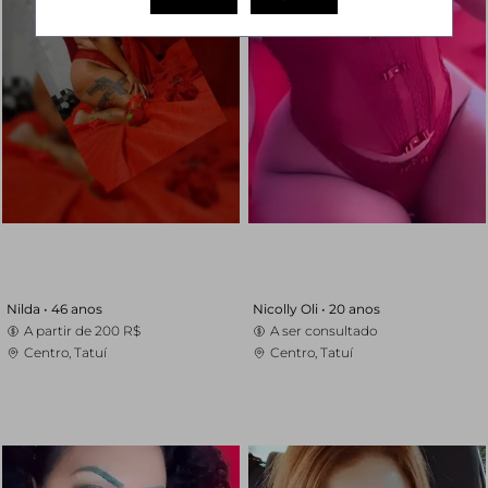
Nilda •
46 anos
Nicolly Oli •
20 anos
A partir de
200 R$
A ser consultado
Centro, Tatuí
Centro, Tatuí