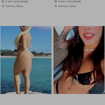
A ser consultado
A ser consultado
Centro, Tatuí
Centro, Tatuí