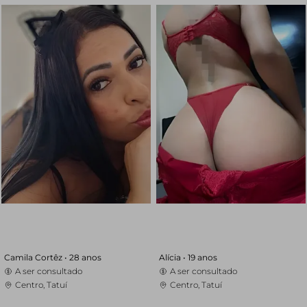
Camila Cortêz •
28 anos
Alícia •
19 anos
A ser consultado
A ser consultado
Centro, Tatuí
Centro, Tatuí