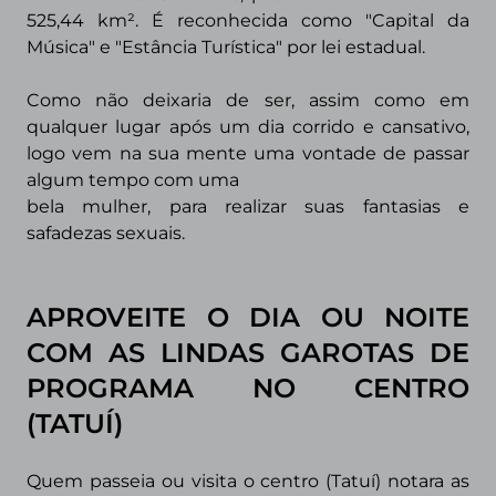
525,44 km². É reconhecida como "Capital da
Música" e "Estância Turística" por lei estadual.
Como não deixaria de ser, assim como em
qualquer lugar após um dia corrido e
cansativo,
logo vem na sua mente uma vontade de passar
algum tempo com uma
bela mulher, para realizar suas fantasias e
safadezas sexuais.
APROVEITE O DIA OU NOITE
COM AS LINDAS GAROTAS DE
PROGRAMA NO CENTRO
(TATUÍ)
Quem passeia ou visita o
centro (Tatuí)
notara as