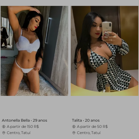
Antonella Bella •
29 anos
Talita •
20 anos
A partir de
150 R$
A partir de
50 R$
Centro, Tatuí
Centro, Tatuí