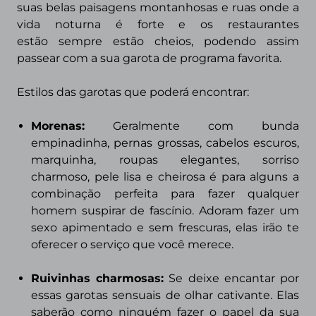
suas belas paisagens montanhosas e ruas onde a
vida noturna é forte e os restaurantes
estão
sempre estão cheios, podendo assim
passear com a sua garota de programa favorita.
Estilos das garotas que poderá encontrar:
Morenas
:
Geralmente com bunda
empinadinha, pernas grossas, cabelos escuros,
marquinha, roupas elegantes, sorriso
charmoso, pele lisa e cheirosa é para alguns a
combinação perfeita para fazer qualquer
homem suspirar de fascínio. Adoram fazer um
sexo apimentado e sem frescuras, elas irão te
oferecer o serviço que você merece.
Ruivinhas charmosas:
Se deixe encantar por
essas garotas sensuais de olhar cativante. Elas
saberão como ninguém fazer o papel da sua