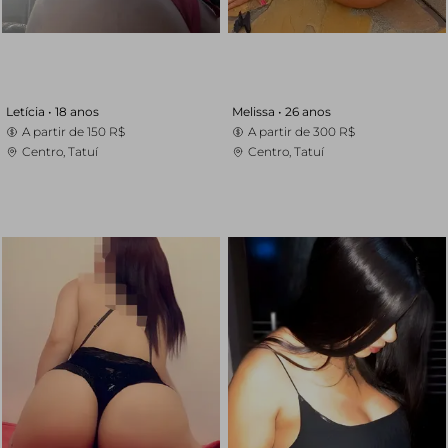
Letícia •
18 anos
Melissa •
26 anos
A partir de
150 R$
A partir de
300 R$
Centro, Tatuí
Centro, Tatuí