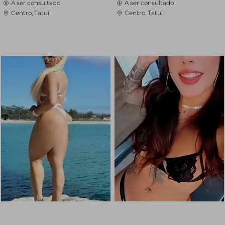
A ser consultado
A ser consultado
Centro, Tatuí
Centro, Tatuí