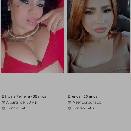
Bárbara Ferreira •
36 anos
Brenda •
20 anos
A partir de
150 R$
A ser consultado
Centro, Tatuí
Centro, Tatuí