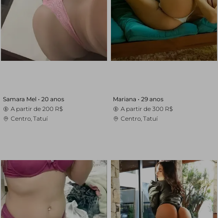
Samara Mel •
20 anos
Mariana •
29 anos
A partir de
200 R$
A partir de
300 R$
Centro, Tatuí
Centro, Tatuí