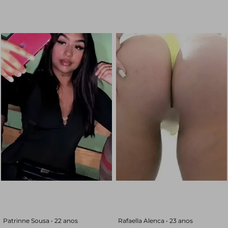
Patrinne Sousa •
22 anos
Rafaella Alenca •
23 anos