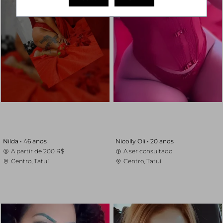
Nilda •
46 anos
Nicolly Oli •
20 anos
A partir de
200 R$
A ser consultado
Centro, Tatuí
Centro, Tatuí