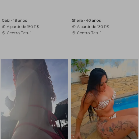
Gabi •
18 anos
Sheila •
40 anos
A partir de
150 R$
A partir de
130 R$
Centro, Tatuí
Centro, Tatuí