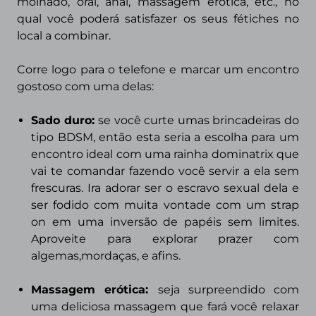
molhado, oral, anal, massagem erótica, etc., no
qual você poderá satisfazer os seus fétiches no
local a combinar.
Corre logo para o telefone e marcar um encontro
gostoso com uma delas:
Sado duro:
se você curte umas brincadeiras do
tipo BDSM, então esta seria a escolha para um
encontro ideal com uma rainha dominatrix que
vai te
comandar fazendo você servir a ela sem
frescuras. Ira adorar ser o escravo sexual dela e
ser fodido com muita vontade com um strap
on em uma inversão de papéis sem limites.
Aproveite para explorar prazer com
algemas,mordaças, e afins.
Massagem erótica:
seja surpreendido com
uma deliciosa massagem que fará você relaxar