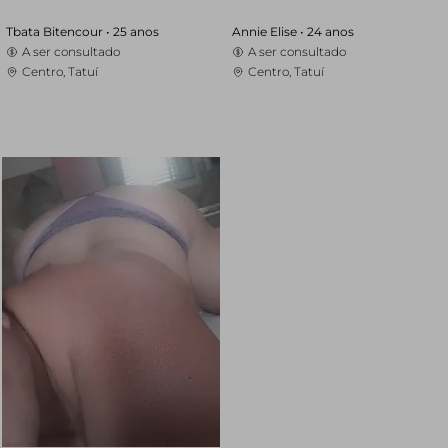
Tbata Bitencour •
25 anos
Annie Elise •
24 anos
A ser consultado
A ser consultado
Centro, Tatuí
Centro, Tatuí